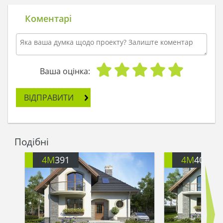
Коментарі
Ваша оцінка:
ВІДПРАВИТИ
Подібні
4M
391
4M
401