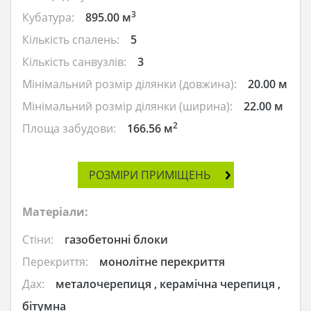
3
Кубатура:
895.00 м
Кількість спалень:
5
Кількість санвузлів:
3
Мінімальний розмір ділянки (довжина):
20.00 м
Мінімальний розмір ділянки (ширина):
22.00 м
2
Площа забудови:
166.56 м
РОЗМІРИ ПРИМІЩЕНЬ
Матеріали:
Стіни:
газобетонні блоки
Перекриття:
монолітне перекриття
Дах:
металочерепиця , керамічна черепиця ,
бітумна