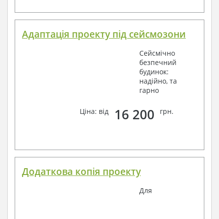
Адаптація проекту під сейсмозони
Сейсмічно
безпечний
будинок:
надійно, та
гарно
16 200
Ціна: від
грн.
Додаткова копія проекту
Для