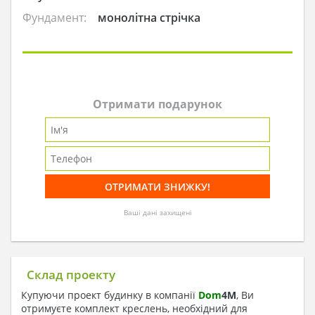
Фундамент:
монолітна стрічка
Отримати подарунок
Ваші дані захищені
Склад проекту
Купуючи проект будинку в компанії
Dom
4
M
, Ви
отримуєте комплект креслень, необхідний для