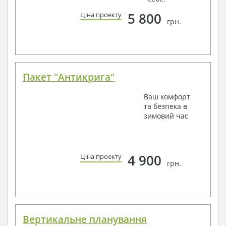
5 800
Ціна проекту
грн.
Пакет "Антикрига"
Ваш комфорт
та безпека в
зимовий час
4 900
Ціна проекту
грн.
Вертикальне планування