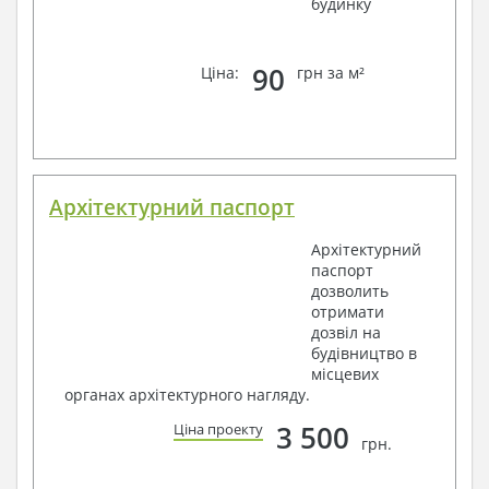
будинку
90
Ціна:
грн за м²
Архітектурний паспорт
Архітектурний
паспорт
дозволить
отримати
дозвіл на
будівництво в
місцевих
органах архітектурного нагляду.
3 500
Ціна проекту
грн.