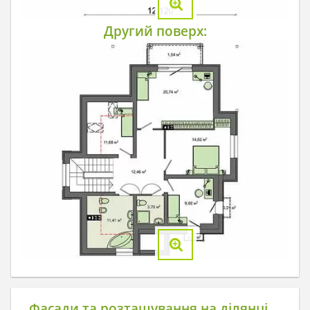
Другий поверх:
Фасади та розташування на ділянці