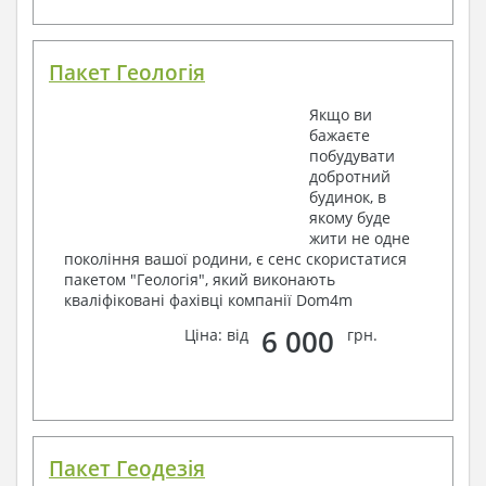
Пакет Геологія
Якщо ви
бажаєте
побудувати
добротний
будинок, в
якому буде
жити не одне
покоління вашої родини, є сенс скористатися
пакетом "Геологія", який виконають
кваліфіковані фахівці компанії Dom4m
6 000
Ціна: від
грн.
Пакет Геодезія