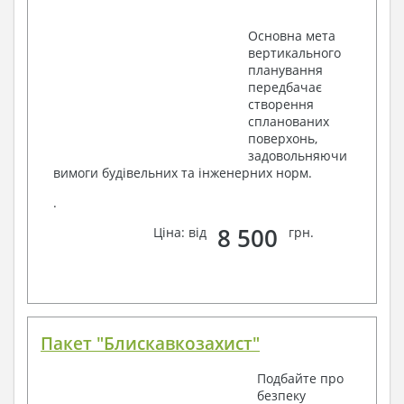
Основна мета
вертикального
планування
передбачає
створення
спланованих
поверхонь,
задовольняючи
вимоги будівельних та інженерних норм.
.
8 500
Ціна: від
грн.
Пакет "Блискавкозахист"
Подбайте про
безпеку