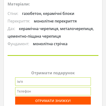
Матеріали:
Стіни:
газобетон, керамічні блоки
Перекриття:
монолітне перекриття
Дах:
керамічна черепиця, металочерепиця,
цементно-піщана черепиця
Фундамент:
монолітна стрічка
Отримати подарунок