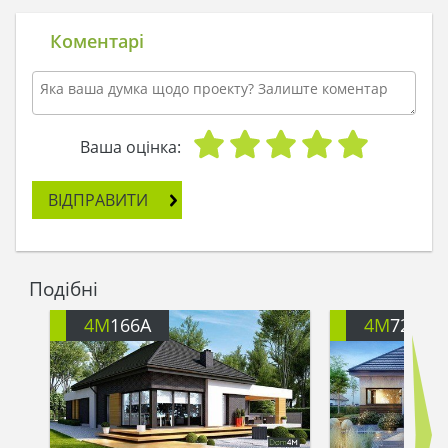
Коментарі
Ваша оцінка:
ВІДПРАВИТИ
Подібні
4M
166A
4M
722