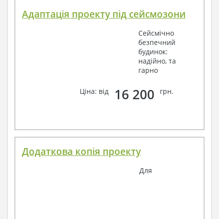
Адаптація проекту під сейсмозони
Сейсмічно
безпечний
будинок:
надійно, та
гарно
16 200
Ціна: від
грн.
Додаткова копія проекту
Для