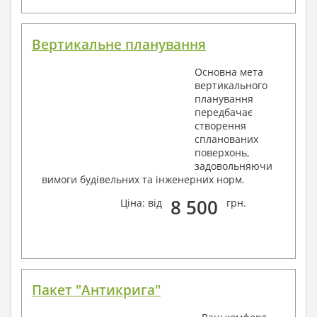
Вертикальне планування
Основна мета
вертикального
планування
передбачає
створення
спланованих
поверхонь,
задовольняючи
вимоги будівельних та інженерних норм.
8 500
Ціна: від
грн.
Пакет "Антикрига"