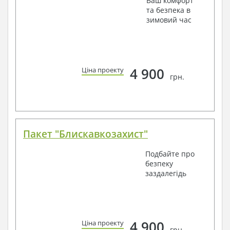
Ваш комфорт
та безпека в
зимовий час
4 900
Ціна проекту
грн.
Пакет "Блискавкозахист"
Подбайте про
безпеку
заздалегідь
4 900
Ціна проекту
грн.