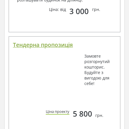
3 000
Ціна: від
грн.
Тендерна пропозиція
Замовте
розгорнутий
кошторис.
Будуйте з
вигодою для
себе!
5 800
Ціна проекту
грн.