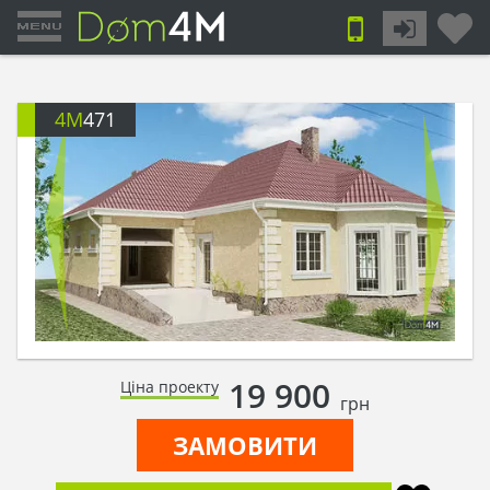
4M
471
19 900
Ціна проекту
грн
ЗАМОВИТИ