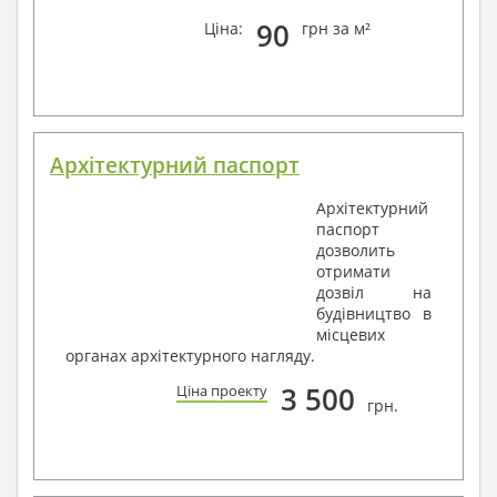
90
Ціна:
грн за м²
Архітектурний паспорт
Архітектурний
паспорт
дозволить
отримати
дозвіл на
будівництво в
місцевих
органах архітектурного нагляду.
3 500
Ціна проекту
грн.