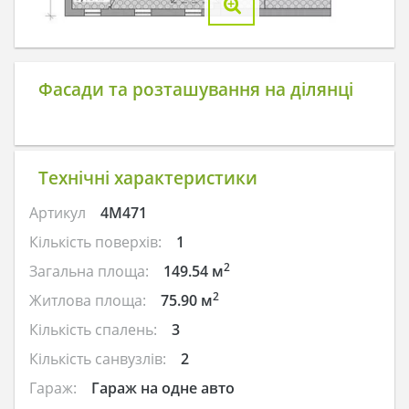
Фасади та розташування на ділянці
Технічні характеристики
Артикул
4M471
Кількість поверхів:
1
2
Загальна площа:
149.54 м
2
Житлова площа:
75.90 м
Кількість спалень:
3
Кількість санвузлів:
2
Гараж:
Гараж на одне авто