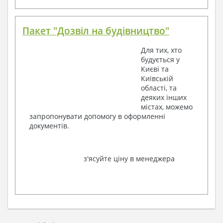
Пакет "Дозвіл на будівництво"
Для тих, хто
будується у
Києві та
Київській
області, та
деяких інших
містах, можемо
запропонувати допомогу в оформленні
документів.
з'ясуйте ціну в менеджера