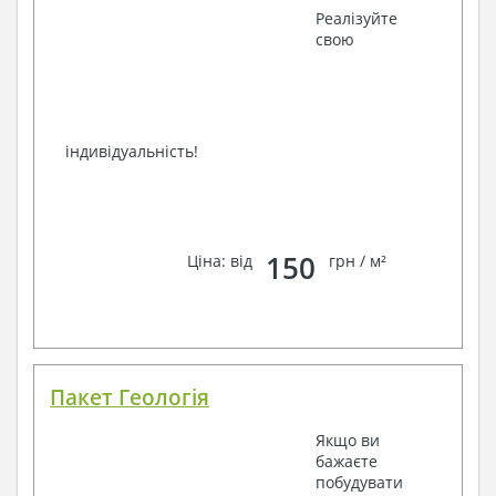
Реалізуйте
свою
індивідуальність!
150
Ціна: від
грн / м²
Пакет Геологія
Якщо ви
бажаєте
побудувати