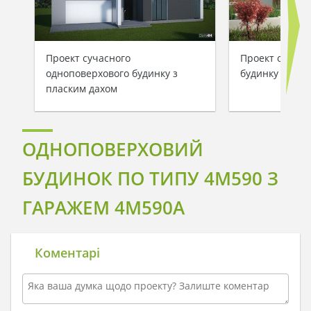
Проект сучасного
Проект одноп
одноповерхового будинку з
будинку площе
пласким дахом
ОДНОПОВЕРХОВИЙ
БУДИНОК ПО ТИПУ 4M590 З
ГАРАЖЕМ 4M590A
Коментарі