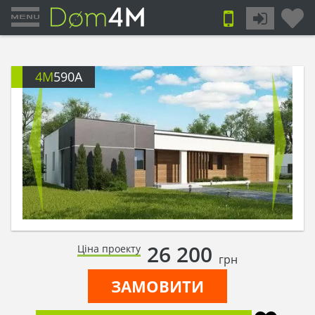
4M
590A
26 200
Ціна проекту
грн
ЗАМОВИТИ