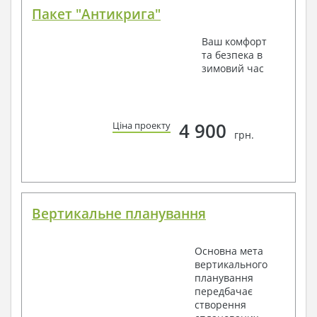
Пакет "Антикрига"
Ваш комфорт
та безпека в
зимовий час
4 900
Ціна проекту
грн.
Вертикальне планування
Основна мета
вертикального
планування
передбачає
створення