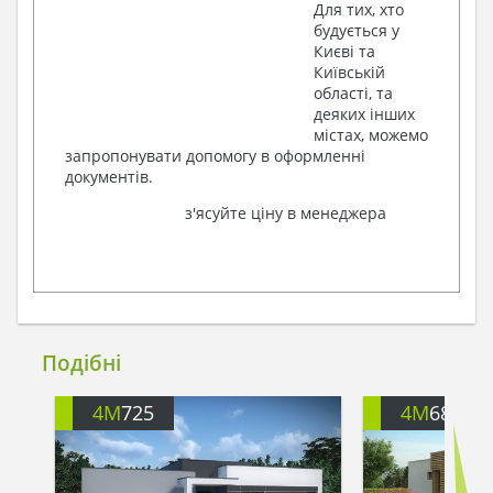
Для тих, хто
будується у
Києві та
Київській
області, та
деяких інших
містах, можемо
запропонувати допомогу в оформленні
документів.
з'ясуйте ціну в менеджера
Подібні
4M
725
4M
680