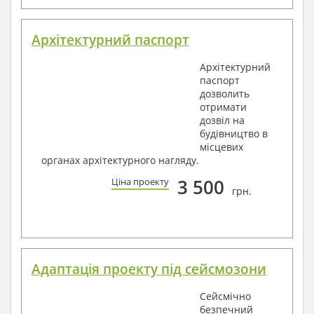
Архітектурний паспорт
Архітектурний
паспорт
дозволить
отримати
дозвіл на
будівництво в
місцевих
органах архітектурного нагляду.
3 500
Ціна проекту
грн.
Адаптація проекту під сейсмозони
Сейсмічно
безпечний