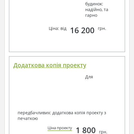
будинок:
надійно, та
гарно
16 200
Ціна: від
грн.
Додаткова копія проекту
Для
передбачливих: додаткова копія проекту з
печаткою
1 800
Ціна проекту
грн.