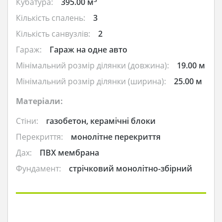
Кубатура:
395.00 м
Кількість спалень:
3
Кількість санвузлів:
2
Гараж:
Гараж на одне авто
Мінімальний розмір ділянки (довжина):
19.00 м
Мінімальний розмір ділянки (ширина):
25.00 м
Матеріали:
Стіни:
газобетон, керамічні блоки
Перекриття:
монолітне перекриття
Дах:
ПВХ мембрана
Фундамент:
стрічковий монолітно-збірний