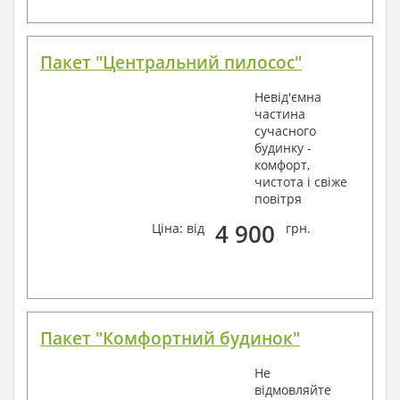
Пакет "Центральний пилосос"
Невід'ємна
частина
сучасного
будинку -
комфорт,
чистота і свіже
повітря
4 900
Ціна: від
грн.
Пакет "Комфортний будинок"
Не
відмовляйте