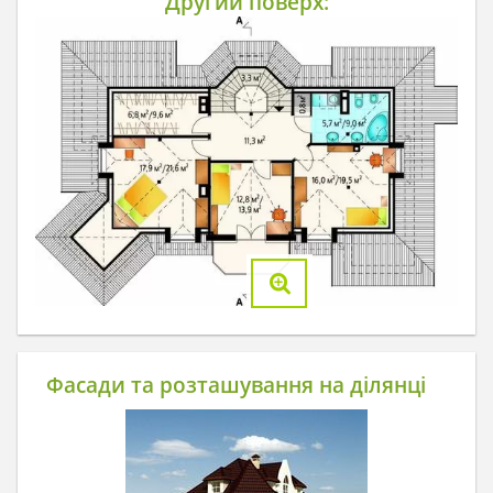
Другий поверх:
Фасади та розташування на ділянці