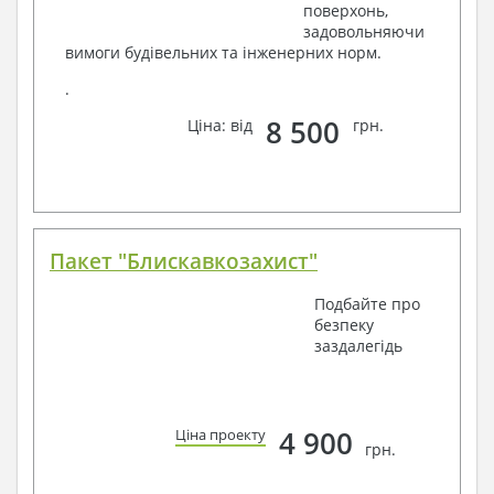
поверхонь,
задовольняючи
вимоги будівельних та інженерних норм.
.
8 500
Ціна: від
грн.
Пакет "Блискавкозахист"
Подбайте про
безпеку
заздалегідь
4 900
Ціна проекту
грн.