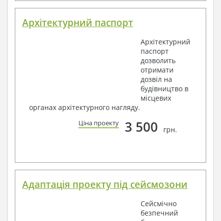
Архітектурний паспорт
Архітектурний
паспорт
дозволить
отримати
дозвіл на
будівництво в
місцевих
органах архітектурного нагляду.
3 500
Ціна проекту
грн.
Адаптація проекту під сейсмозони
Сейсмічно
безпечний