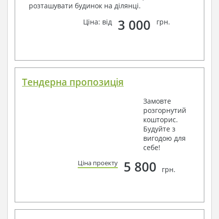
розташувати будинок на ділянці.
3 000
Ціна: від
грн.
Тендерна пропозиція
Замовте
розгорнутий
кошторис.
Будуйте з
вигодою для
себе!
5 800
Ціна проекту
грн.