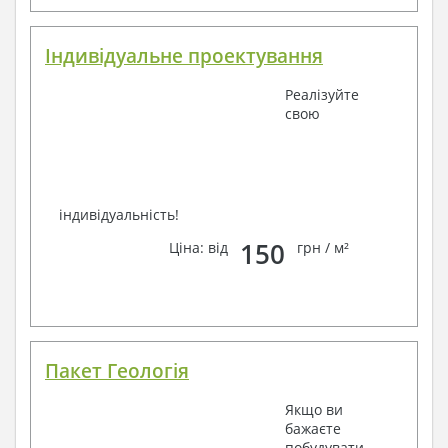
Індивідуальне проектування
Реалізуйте
свою
індивідуальність!
150
Ціна: від
грн / м²
Пакет Геологія
Якщо ви
бажаєте
побудувати