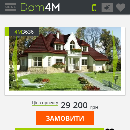
4M
3636
29 200
Ціна проекту
грн
ЗАМОВИТИ