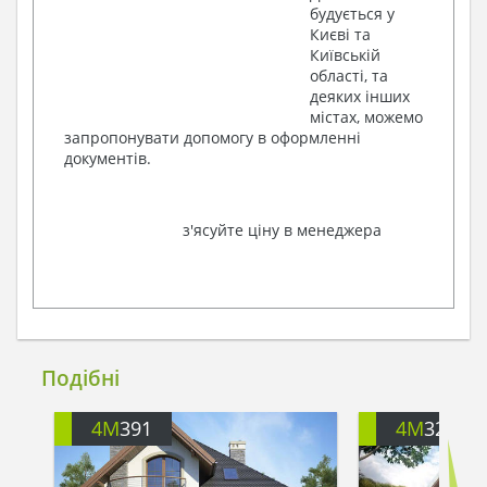
будується у
Києві та
Київській
області, та
деяких інших
містах, можемо
запропонувати допомогу в оформленні
документів.
з'ясуйте ціну в менеджера
Подібні
4M
391
4M
3200