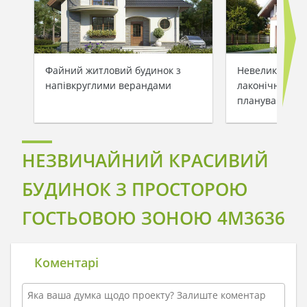
Файний житловий будинок з
Невеликий зам
напівкруглими верандами
лаконічним та
плануванням
НЕЗВИЧАЙНИЙ КРАСИВИЙ
БУДИНОК З ПРОСТОРОЮ
ГОСТЬОВОЮ ЗОНОЮ 4M3636
Коментарі