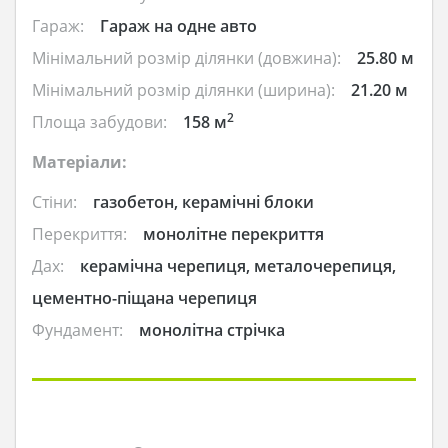
Гараж:
Гараж на одне авто
Мінімальний розмір ділянки (довжина):
25.80 м
Мінімальний розмір ділянки (ширина):
21.20 м
2
Площа забудови:
158 м
Матеріали:
Стіни:
газобетон, керамічні блоки
Перекриття:
монолітне перекриття
Дах:
керамічна черепиця, металочерепиця,
цементно-піщана черепиця
Фундамент:
монолітна стрічка