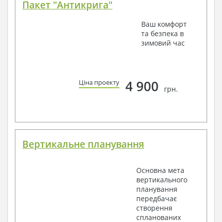
Пакет "Антикрига"
Ваш комфорт
та безпека в
зимовий час
4 900
Ціна проекту
грн.
Вертикальне планування
Основна мета
вертикального
планування
передбачає
створення
спланованих