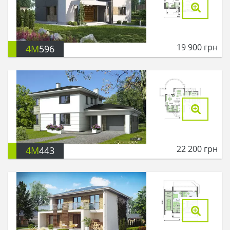
19 900
грн
4M
596
22 200
грн
4M
443