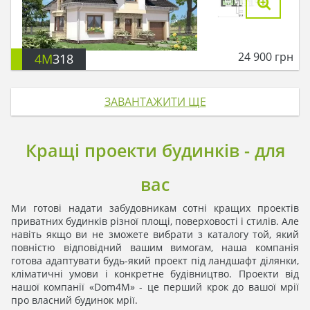
24 900
грн
4M
318
ЗАВАНТАЖИТИ ЩЕ
Кращі проекти будинків - для
вас
Ми готові надати забудовникам сотні кращих проектів
приватних будинків різної площі, поверховості і стилів. Але
навіть якщо ви не зможете вибрати з каталогу той, який
повністю відповідний вашим вимогам, наша компанія
готова адаптувати будь-який проект під ландшафт ділянки,
кліматичні умови і конкретне будівництво. Проекти від
нашої компанії «Dom4M» - це перший крок до вашої мрії
про власний будинок мрії.