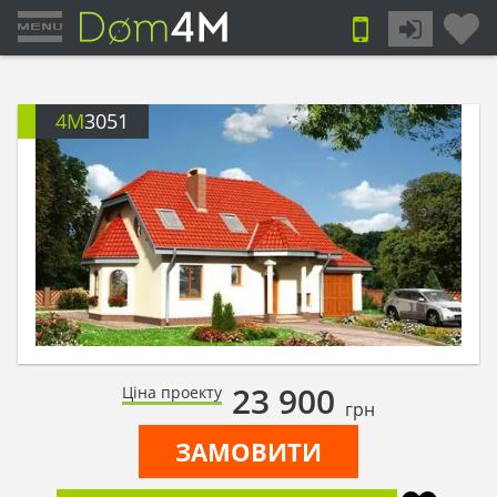
4M
3051
23 900
Ціна проекту
грн
ЗАМОВИТИ