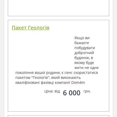
Пакет Геологія
Якщо ви
бажаєте
побудувати
добротний
будинок, в
якому буде
жити не одне
покоління вашої родини, є сенс скористатися
пакетом "Геологія", який виконають
кваліфіковані фахівці компанії Dom4m
6 000
Ціна: від
грн.