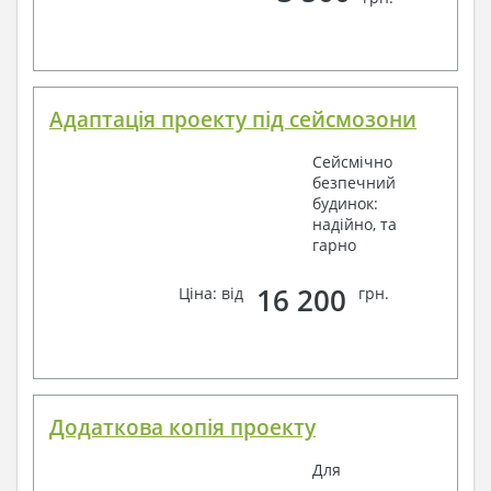
Адаптація проекту під сейсмозони
Сейсмічно
безпечний
будинок:
надійно, та
гарно
16 200
Ціна: від
грн.
Додаткова копія проекту
Для