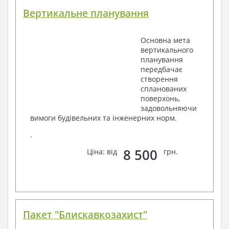
Вертикальне планування
Основна мета
вертикального
планування
передбачає
створення
спланованих
поверхонь,
задовольняючи
вимоги будівельних та інженерних норм.
.
8 500
Ціна: від
грн.
Пакет "Блискавкозахист"