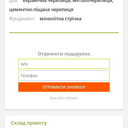
Дах:
керамічна черепиця, металочерепиця,
цементно-піщана черепиця
Фундамент:
монолітна стрічка
Отримати подарунок
Ваші дані захищені
Склад проекту