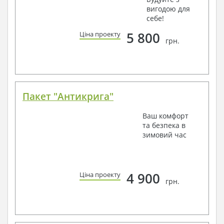
вигодою для
себе!
5 800
Ціна проекту
грн.
Пакет "Антикрига"
Ваш комфорт
та безпека в
зимовий час
4 900
Ціна проекту
грн.