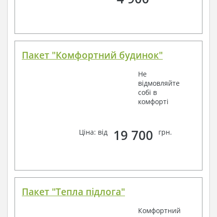
Пакет "Комфортний будинок"
Не
відмовляйте
собі в
комфорті
19 700
Ціна: від
грн.
Пакет "Тепла підлога"
Комфортний