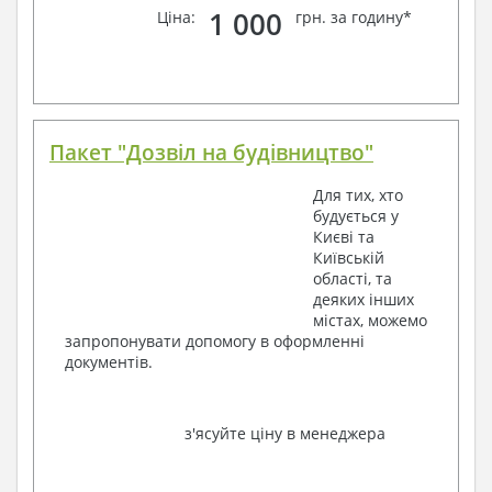
1 000
Ціна:
грн. за годину*
Пакет "Дозвіл на будівництво"
Для тих, хто
будується у
Києві та
Київській
області, та
деяких інших
містах, можемо
запропонувати допомогу в оформленні
документів.
з'ясуйте ціну в менеджера