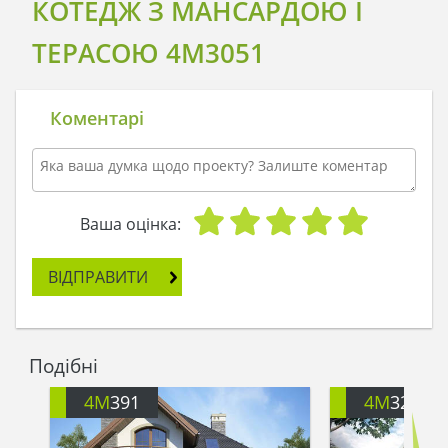
КОТЕДЖ З МАНСАРДОЮ І
ТЕРАСОЮ 4M3051
Коментарі
Ваша оцінка:
ВІДПРАВИТИ
Подібні
4M
391
4M
3200