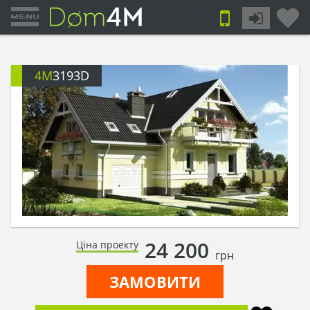
4M
3193D
24 200
Ціна проекту
грн
ЗАМОВИТИ