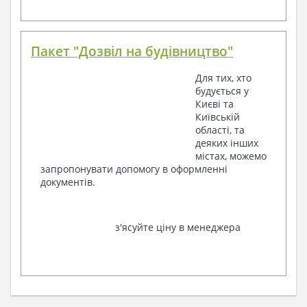
Пакет "Дозвіл на будівництво"
Для тих, хто
будується у
Києві та
Київській
області, та
деяких інших
містах, можемо
запропонувати допомогу в оформленні
документів.
з'ясуйте ціну в менеджера