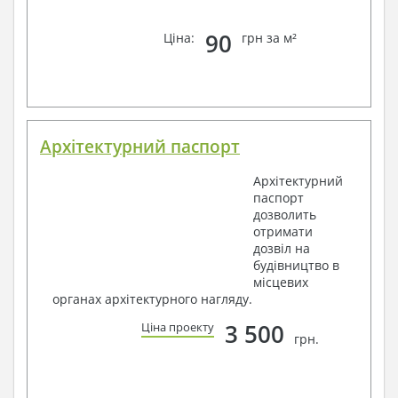
90
Ціна:
грн за м²
Архітектурний паспорт
Архітектурний
паспорт
дозволить
отримати
дозвіл на
будівництво в
місцевих
органах архітектурного нагляду.
3 500
Ціна проекту
грн.