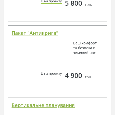
5 800
Ціна проекту
грн.
Пакет "Антикрига"
Ваш комфорт
та безпека в
зимовий час
4 900
Ціна проекту
грн.
Вертикальне планування