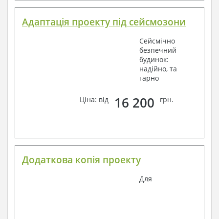
Адаптація проекту під сейсмозони
Сейсмічно
безпечний
будинок:
надійно, та
гарно
16 200
Ціна: від
грн.
Додаткова копія проекту
Для