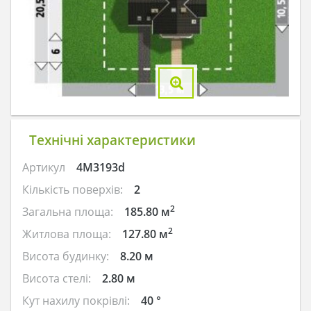
Технічні характеристики
Артикул
4M3193d
Кількість поверхів:
2
2
Загальна площа:
185.80 м
2
Житлова площа:
127.80 м
Висота будинку:
8.20 м
Висота стелі:
2.80 м
Кут нахилу покрівлі:
40 °