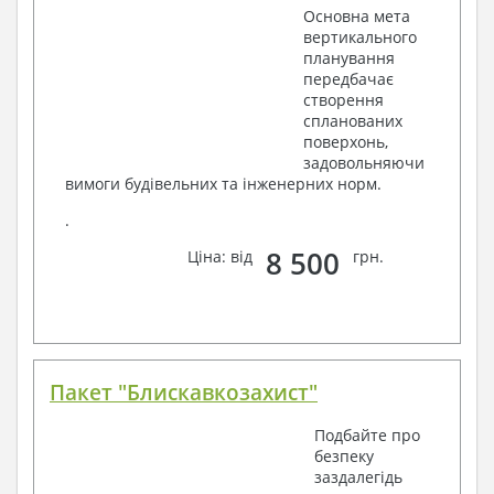
Основна мета
вертикального
планування
передбачає
створення
спланованих
поверхонь,
задовольняючи
вимоги будівельних та інженерних норм.
.
8 500
Ціна: від
грн.
Пакет "Блискавкозахист"
Подбайте про
безпеку
заздалегідь