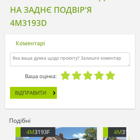
НА ЗАДНЄ ПОДВІР'Я
4M3193D
Коментарі
Ваша оцінка:
ВІДПРАВИТИ
Подібні
4M
3193F
4M
3193I