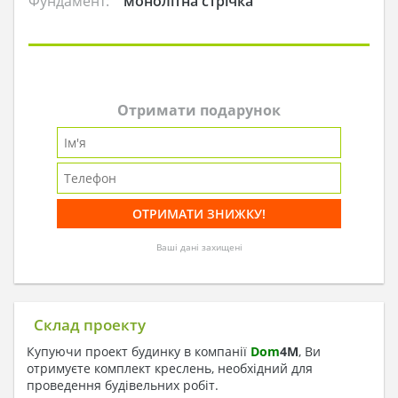
Фундамент:
монолітна стрічка
Отримати подарунок
Ваші дані захищені
Склад проекту
Купуючи проект будинку в компанії
Dom
4
M
, Ви
отримуєте комплект креслень, необхідний для
проведення будівельних робіт.