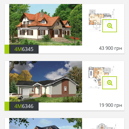
43 900
грн
4M
6345
19 900
грн
4M
6346