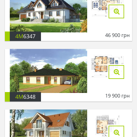
46 900
грн
4M
6347
19 900
грн
4M
6348