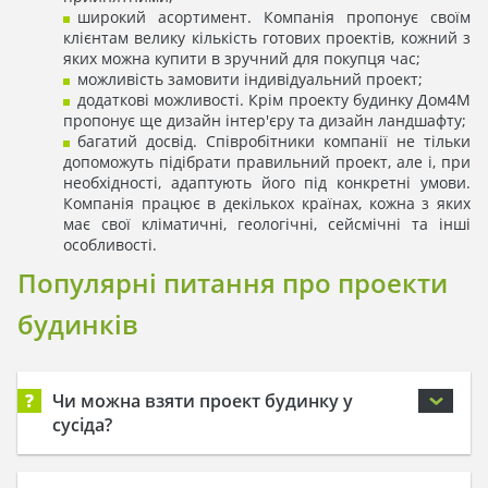
широкий асортимент. Компанія пропонує своїм
клієнтам велику кількість готових проектів, кожний з
яких можна купити в зручний для покупця час;
можливість замовити індивідуальний проект;
додаткові можливості. Крім проекту будинку Дом4М
пропонує ще дизайн інтер'єру та дизайн ландшафту;
багатий досвід. Співробітники компанії не тільки
допоможуть підібрати правильний проект, але і, при
необхідності, адаптують його під конкретні умови.
Компанія працює в декількох країнах, кожна з яких
має свої кліматичні, геологічні, сейсмічні та інші
особливості.
Популярні питання про проекти
будинків
?
Чи можна взяти проект будинку у
сусіда?