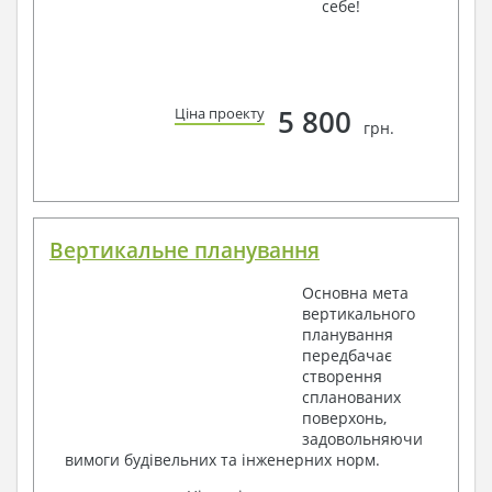
себе!
5 800
Ціна проекту
грн.
Вертикальне планування
Основна мета
вертикального
планування
передбачає
створення
спланованих
поверхонь,
задовольняючи
вимоги будівельних та інженерних норм.