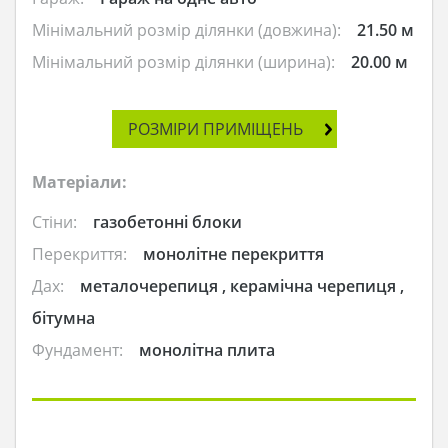
Мінімальний розмір ділянки (довжина):
21.50 м
Мінімальний розмір ділянки (ширина):
20.00 м
РОЗМІРИ ПРИМІЩЕНЬ
Матеріали:
Стіни:
газобетонні блоки
Перекриття:
монолітне перекриття
Дах:
металочерепиця , керамічна черепиця ,
бітумна
Фундамент:
монолітна плита