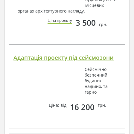
місцевих
органах архітектурного нагляду.
3 500
Ціна проекту
грн.
Адаптація проекту під сейсмозони
Сейсмічно
безпечний
будинок:
надійно, та
гарно
16 200
Ціна: від
грн.