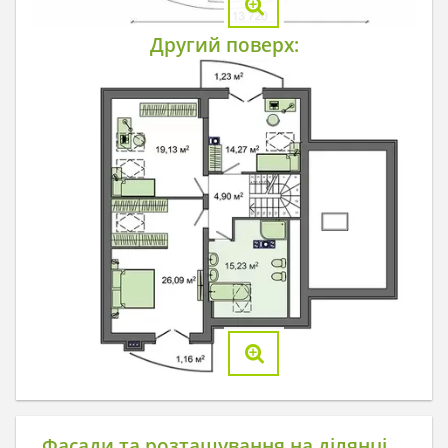
Другий поверх:
Фасади та розташування на ділянці