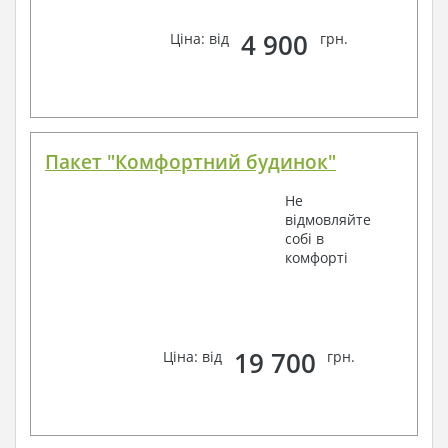
4 900
Ціна: від
грн.
Пакет "Комфортний будинок"
Не
відмовляйте
собі в
комфорті
19 700
Ціна: від
грн.