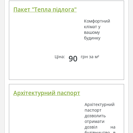
Пакет "Тепла підлога"
Комфортний
клімат у
вашому
будинку
90
Ціна:
грн за м²
Архітектурний паспорт
Архітектурний
паспорт
дозволить
отримати
дозвіл на
будівництво в