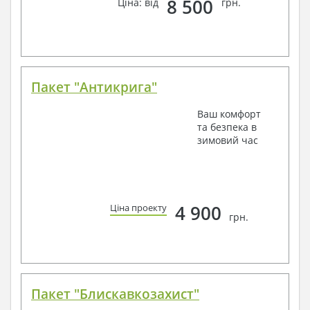
8 500
Ціна: від
грн.
Пакет "Антикрига"
Ваш комфорт
та безпека в
зимовий час
4 900
Ціна проекту
грн.
Пакет "Блискавкозахист"