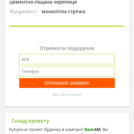
цементно-піщана черепиця
Фундамент:
монолітна стрічка
Отримати подарунок
Ваші дані захищені
Склад проекту
Купуючи проект будинку в компанії
Dom
4
M
, Ви