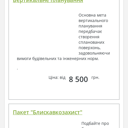
Основна мета
вертикального
планування
передбачає
створення
спланованих
поверхонь,
задовольняючи
вимоги будівельних та інженерних норм.
.
8 500
Ціна: від
грн.
Пакет "Блискавкозахист"
Подбайте про