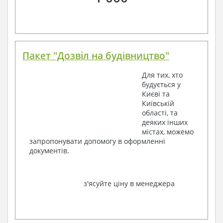
Пакет "Дозвіл на будівництво"
Для тих, хто
будується у
Києві та
Київській
області, та
деяких інших
містах, можемо
запропонувати допомогу в оформленні
документів.
з'ясуйте ціну в менеджера