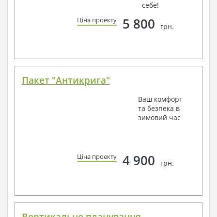
себе!
5 800
Ціна проекту
грн.
Пакет "Антикрига"
Ваш комфорт
та безпека в
зимовий час
4 900
Ціна проекту
грн.
Вертикальне планування