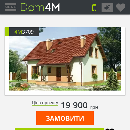
4M
3709
19 900
Ціна проекту
грн
ЗАМОВИТИ