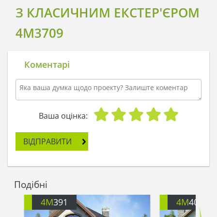
З КЛАСИЧНИМ ЕКСТЕР'ЄРОМ
4M3709
Коментарі
Ваша оцінка:
ВІДПРАВИТИ
Подібні
4M
391
4M
401