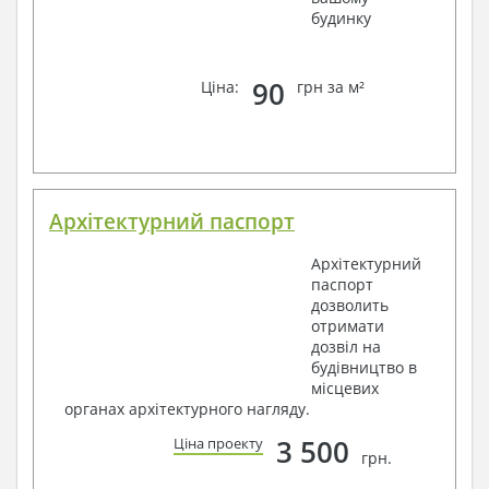
будинку
90
Ціна:
грн за м²
Архітектурний паспорт
Архітектурний
паспорт
дозволить
отримати
дозвіл на
будівництво в
місцевих
органах архітектурного нагляду.
3 500
Ціна проекту
грн.