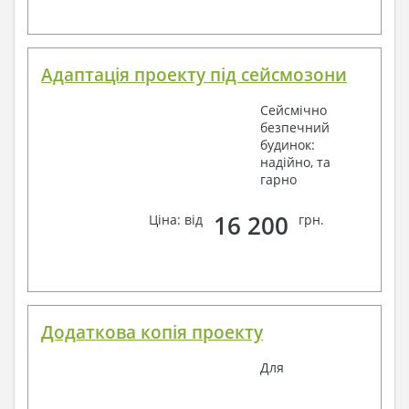
Адаптація проекту під сейсмозони
Сейсмічно
безпечний
будинок:
надійно, та
гарно
16 200
Ціна: від
грн.
Додаткова копія проекту
Для