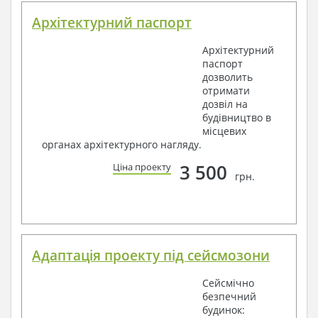
Архітектурний паспорт
Архітектурний
паспорт
дозволить
отримати
дозвіл на
будівництво в
місцевих
органах архітектурного нагляду.
3 500
Ціна проекту
грн.
Адаптація проекту під сейсмозони
Сейсмічно
безпечний
будинок: