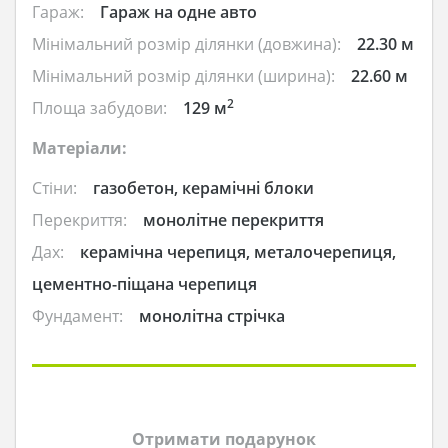
Гараж:
Гараж на одне авто
Мінімальний розмір ділянки (довжина):
22.30 м
Мінімальний розмір ділянки (ширина):
22.60 м
2
Площа забудови:
129 м
Матеріали:
Стіни:
газобетон, керамічні блоки
Перекриття:
монолітне перекриття
Дах:
керамічна черепиця, металочерепиця,
цементно-піщана черепиця
Фундамент:
монолітна стрічка
Отримати подарунок