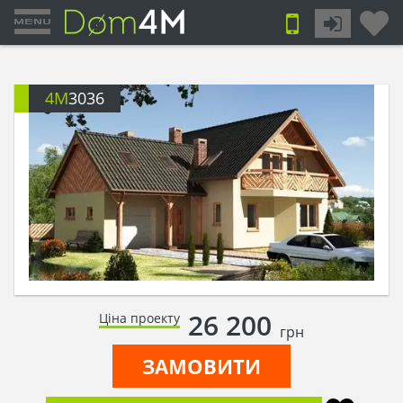
4M
3036
26 200
Ціна проекту
грн
ЗАМОВИТИ