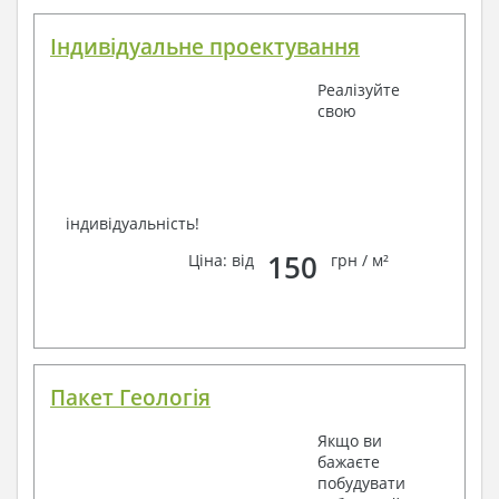
Індивідуальне проектування
Реалізуйте
свою
індивідуальність!
150
Ціна: від
грн / м²
Пакет Геологія
Якщо ви
бажаєте
побудувати