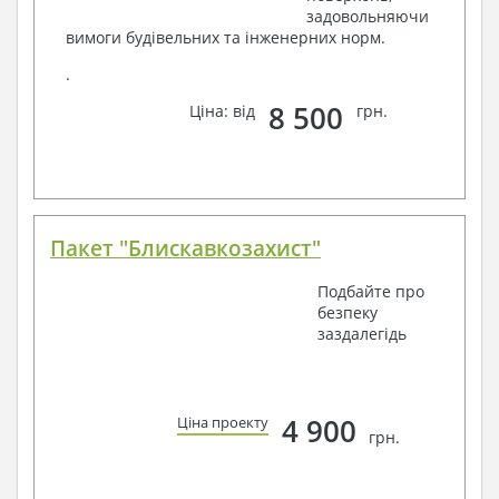
задовольняючи
вимоги будівельних та інженерних норм.
.
8 500
Ціна: від
грн.
Пакет "Блискавкозахист"
Подбайте про
безпеку
заздалегідь
4 900
Ціна проекту
грн.