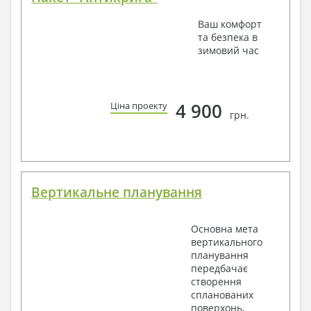
Ваш комфорт
та безпека в
зимовий час
4 900
Ціна проекту
грн.
Вертикальне планування
Основна мета
вертикального
планування
передбачає
створення
спланованих
поверхонь,