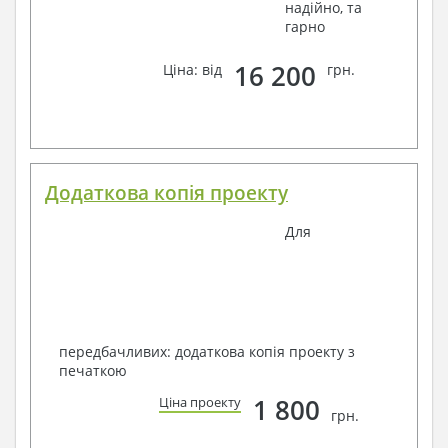
надійно, та
гарно
16 200
Ціна: від
грн.
Додаткова копія проекту
Для
передбачливих: додаткова копія проекту з
печаткою
1 800
Ціна проекту
грн.