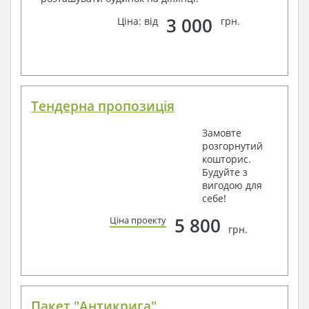
3 000
Ціна: від
грн.
Тендерна пропозиція
Замовте
розгорнутий
кошторис.
Будуйте з
вигодою для
себе!
5 800
Ціна проекту
грн.
Пакет "Антикрига"