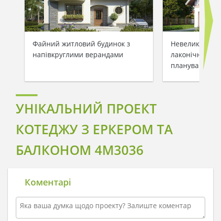
Файний житловий будинок з
Невеликий зам
напівкруглими верандами
лаконічним та
плануванням
УНІКАЛЬНИЙ ПРОЕКТ
КОТЕДЖУ З ЕРКЕРОМ ТА
БАЛКОНОМ 4M3036
Коментарі