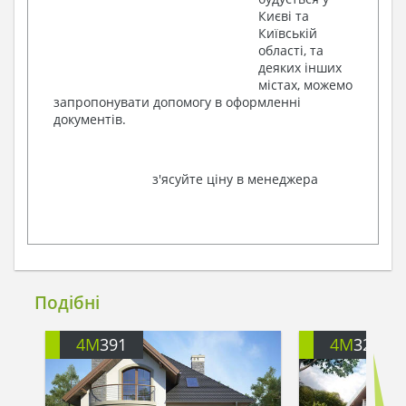
Києві та
Київській
області, та
деяких інших
містах, можемо
запропонувати допомогу в оформленні
документів.
з'ясуйте ціну в менеджера
Подібні
4M
391
4M
3200