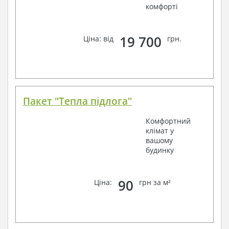
комфорті
19 700
Ціна: від
грн.
Пакет "Тепла підлога"
Комфортний
клімат у
вашому
будинку
90
Ціна:
грн за м²