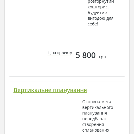
розгорнутий
кошторис.
Будуйте з
вигодою для
себе!
5 800
Ціна проекту
грн.
Вертикальне планування
Основна мета
вертикального
планування
передбачає
створення
спланованих