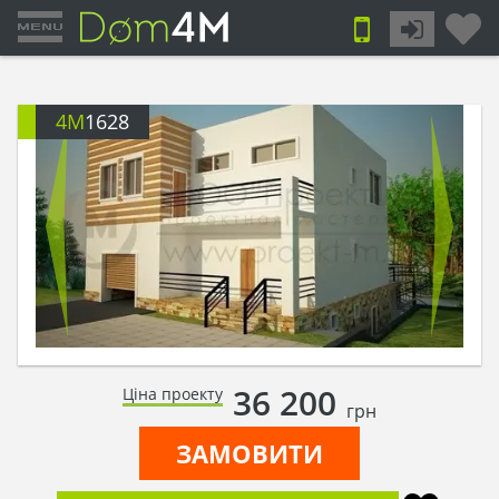
4M
1628
36 200
Ціна проекту
грн
ЗАМОВИТИ