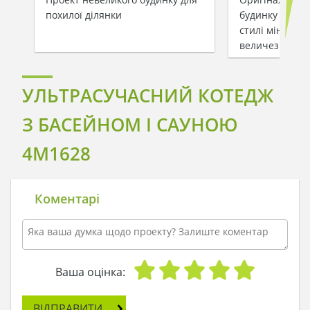
похилої ділянки
будинку площе
стилі мінімалі
величезними 
УЛЬТРАСУЧАСНИЙ КОТЕДЖ
З БАСЕЙНОМ І САУНОЮ
4M1628
Коментарі
Ваша оцінка:
ВІДПРАВИТИ