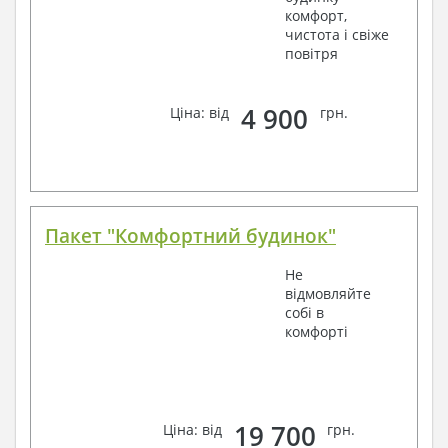
комфорт,
чистота і свіже
повітря
4 900
Ціна: від
грн.
Пакет "Комфортний будинок"
Не
відмовляйте
собі в
комфорті
19 700
Ціна: від
грн.