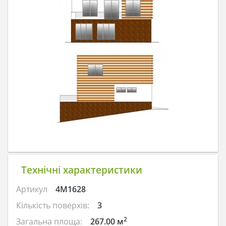
Технічні характеристики
Артикул
4M1628
Кількість поверхів:
3
2
Загальна площа:
267.00 м