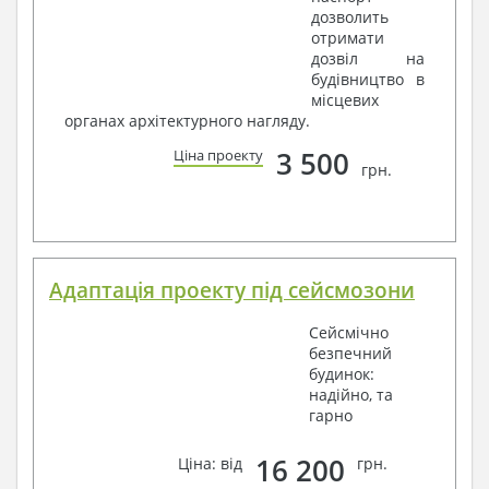
дозволить
отримати
дозвіл на
будівництво в
місцевих
органах архітектурного нагляду.
3 500
Ціна проекту
грн.
Адаптація проекту під сейсмозони
Сейсмічно
безпечний
будинок:
надійно, та
гарно
16 200
Ціна: від
грн.