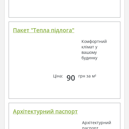
Пакет "Тепла підлога"
Комфортний
клімат у
вашому
будинку
90
Ціна:
грн за м²
Архітектурний паспорт
Архітектурний
паспорт