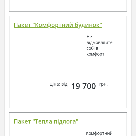
Пакет "Комфортний будинок"
Не
відмовляйте
собі в
комфорті
19 700
Ціна: від
грн.
Пакет "Тепла підлога"
Комфортний