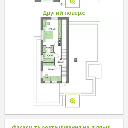
Другий поверх:
Фасади та розташування на ділянці