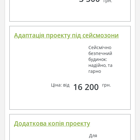
грн.
Адаптація проекту під сейсмозони
Сейсмічно
безпечний
будинок:
надійно, та
гарно
16 200
Ціна: від
грн.
Додаткова копія проекту
Для