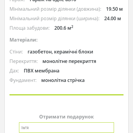
Мінімальний розмір ділянки (довжина):
19.50 м
Мінімальний розмір ділянки (ширина):
24.00 м
2
Площа забудови:
200.6 м
Матеріали:
Стіни:
газобетон, керамічні блоки
Перекриття:
монолітне перекриття
Дах:
ПВХ мембрана
Фундамент:
монолітна стрічка
Отримати подарунок