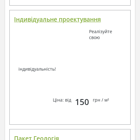
Індивідуальне проектування
Реалізуйте
свою
індивідуальність!
150
Ціна: від
грн / м²
Пакет Геологія