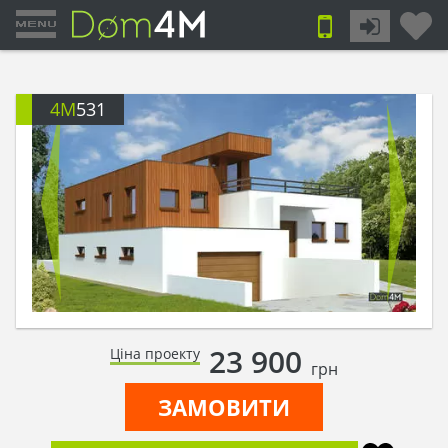
4M
531
23 900
Ціна проекту
грн
ЗАМОВИТИ