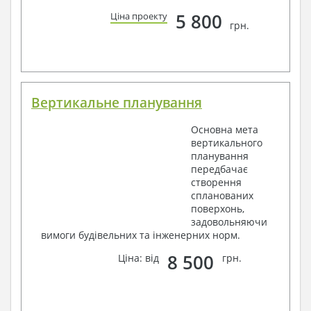
5 800
Ціна проекту
грн.
Вертикальне планування
Основна мета
вертикального
планування
передбачає
створення
спланованих
поверхонь,
задовольняючи
вимоги будівельних та інженерних норм.
8 500
Ціна: від
грн.