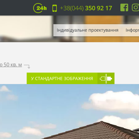
+38(044)
350 92 17
Індивідуальне проектування
Інфор
 50 кв. м
.
У СТАНДАРТНЕ ЗОБРАЖЕННЯ