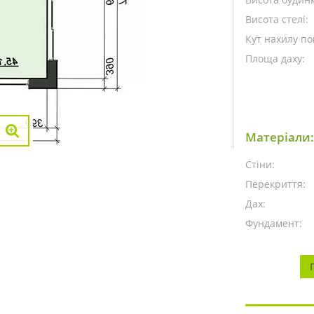
Висота стелі:
Кут нахилу пок
Площа даху:
Матеріали:
Стіни:
Перекриття:
Дах:
Фундамент: