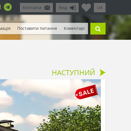
Контакти
Вхід
UA
мація
Поставити питання
Коментарі
НАСТУПНИЙ