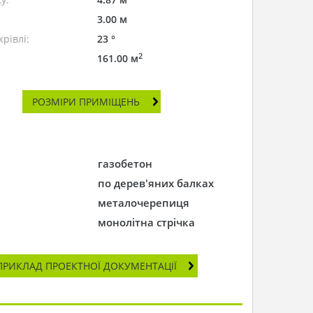
3.00 м
рівлі:
23 °
2
161.00 м
РОЗМІРИ ПРИМІЩЕНЬ
газобетон
по дерев'яних балках
металочерепиця
монолітна стрічка
ПРИКЛАД ПРОЕКТНОЇ ДОКУМЕНТАЦІЇ