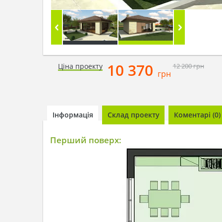
10 370
Ціна проекту
12 200
грн
грн
Інформація
Склад проекту
Коментарі (0)
Перший поверх: