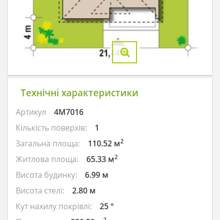
Технічні характеристики
Артикул
4M7016
Кількість поверхів:
1
2
Загальна площа:
110.52 м
2
Житлова площа:
65.33 м
Висота будинку:
6.99 м
Висота стелі:
2.80 м
Кут нахилу покрівлі:
25 °
2