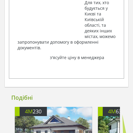
Для тих, хто
будується у
Києві та
Київській
області, та
деяких інших
містах, можемо
запропонувати допомогу в оформленні
документів.
з'ясуйте ціну в менеджера
Подібні
4M
230
4M
632