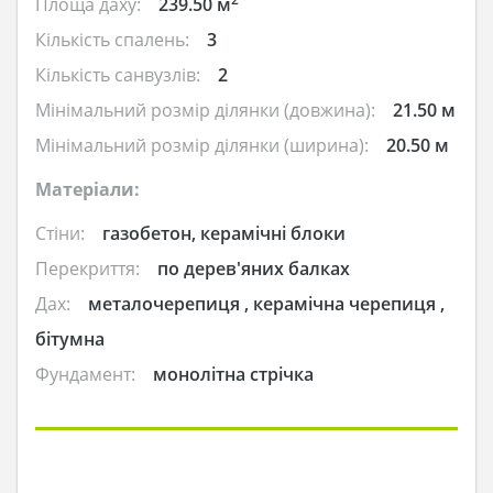
Площа даху:
239.50 м
Кількість спалень:
3
Кількість санвузлів:
2
Мінімальний розмір ділянки (довжина):
21.50 м
Мінімальний розмір ділянки (ширина):
20.50 м
Матеріали:
Стіни:
газобетон, керамічні блоки
Перекриття:
по дерев'яних балках
Дах:
металочерепиця , керамічна черепиця ,
бітумна
Фундамент:
монолітна стрічка