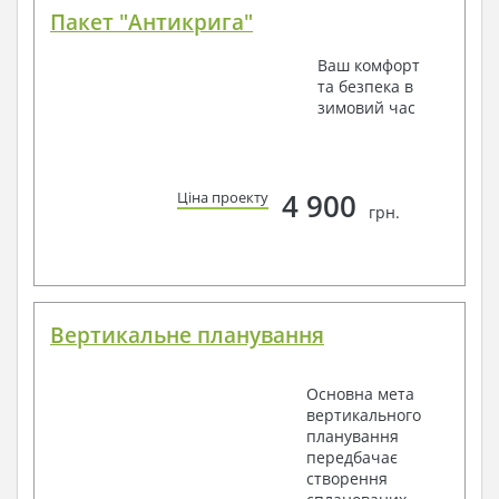
Пакет "Антикрига"
Ваш комфорт
та безпека в
зимовий час
4 900
Ціна проекту
грн.
Вертикальне планування
Основна мета
вертикального
планування
передбачає
створення