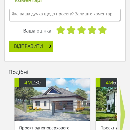
Ваша оцінка:
ВІДПРАВИТИ
Подібні
4M
230
4M
632
Проект одноповерхового
Проект двопов