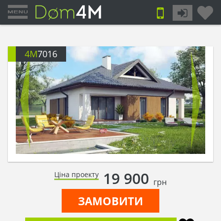
4M
7016
19 900
Ціна проекту
грн
ЗАМОВИТИ