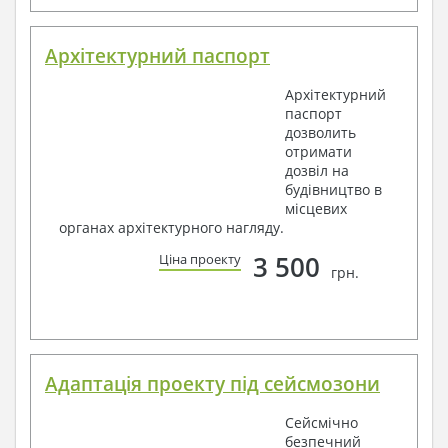
Архітектурний паспорт
Архітектурний
паспорт
дозволить
отримати
дозвіл на
будівництво в
місцевих
органах архітектурного нагляду.
3 500
Ціна проекту
грн.
Адаптація проекту під сейсмозони
Сейсмічно
безпечний