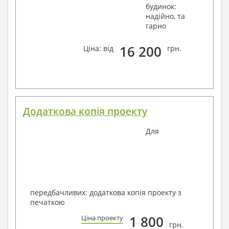
будинок:
надійно, та
гарно
16 200
Ціна: від
грн.
Додаткова копія проекту
Для
передбачливих: додаткова копія проекту з
печаткою
1 800
Ціна проекту
грн.