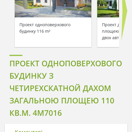
Проект одноповерхового
Проект двопов
будинку 116 m²
площею 197 м²
двох авто
ПРОЕКТ ОДНОПОВЕРХОВОГО
БУДИНКУ З
ЧЕТИРЕХСКАТНОЙ ДАХОМ
ЗАГАЛЬНОЮ ПЛОЩЕЮ 110
КВ.М. 4M7016
Коментарі