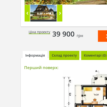
39 900
Ціна проекту
грн
Інформація
Склад проекту
Коментарі (0)
Перший поверх: