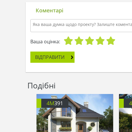
Коментарі
Ваша оцінка:
ВІДПРАВИТИ
Подібні
4M
391