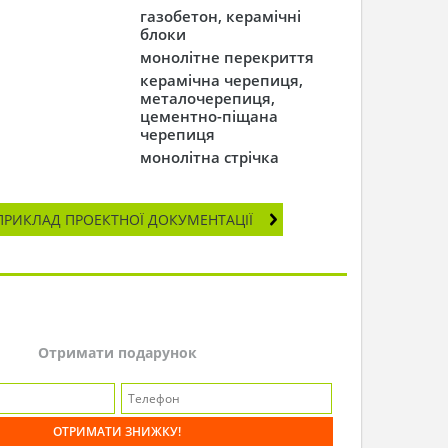
газобетон, керамічні
блоки
монолітне перекриття
керамічна черепиця,
металочерепиця,
цементно-піщана
черепиця
монолітна стрічка
ПРИКЛАД ПРОЕКТНОЇ ДОКУМЕНТАЦІЇ
Отримати подарунок