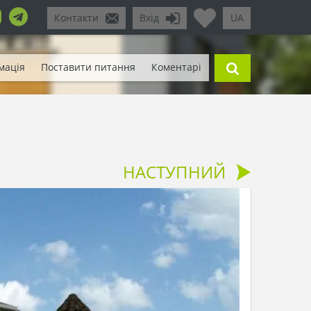
Контакти
Вхід
UA
мація
Поставити питання
Коментарі
НАСТУПНИЙ