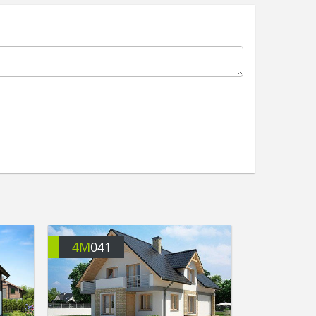
4M
041