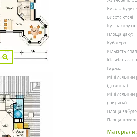
Висота будинк
Висота стелі:
Кут нахилу пок
Площа даху:
Кубатура:
Кількість спа
Кількість санв
Гараж:
Мінімальний 
(довжина):
Мінімальний 
(ширина):
Площа забудо
Площа цоколь
Матеріали: