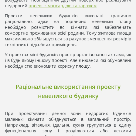
недорогий
проект з мансардою та гаражем
.
Проекти невеликих будинків виконані гранично
раціонально, адже на порівняно невеликій площі
необхідно розмістити всі кімнати, які забезпечать
комфортне проживання всієї родини. Тому житлова площа
максимально збільшується за рахунок зменшення розмірів
технічних і підсобних приміщень.
У проектах міні будинків простір організовано так само, як
і в будь-якому іншому проекті. Але є нюанси, які обумовлені
необхідністю економити корисну площу.
Раціональне використання проекту
невеликого будинку
При проектуванні денної зони недорогих будинків
маленькі кімнати об'єднуються в загальний простір.
Наприклад, вітальня, їдальня, кухня групуються в єдину
функціональну зону і розділяються або легкими