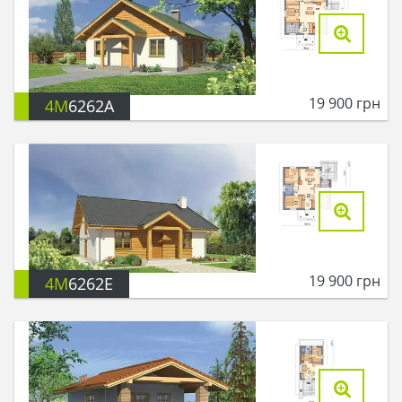
19 900
грн
4M
6262A
19 900
грн
4M
6262E