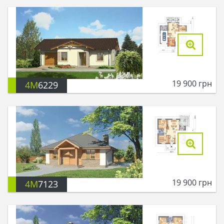
19 900
грн
4M
6229
19 900
грн
4M
7123