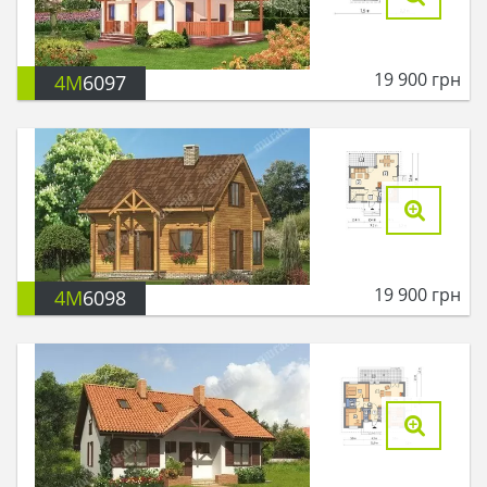
19 900
грн
4M
6097
19 900
грн
4M
6098