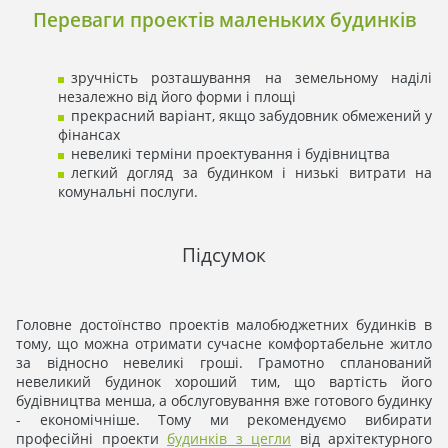
Переваги проектів маленьких будинків
зручність розташування на земельному наділі
незалежно від його форми і площі
прекрасний варіант, якщо забудовник обмежений у
фінансах
невеликі терміни проектування і будівництва
легкий догляд за будинком і низькі витрати на
комунальні послуги.
Підсумок
Головне достоїнство проектів малобюджетних будинків в
тому, що можна отримати сучасне комфортабельне житло
за відносно невеликі гроші. Грамотно спланований
невеликий будинок хороший тим, що вартість його
будівництва менша, а обслуговування вже готового будинку
- економічніше. Тому ми рекомендуємо вибирати
професійні проекти
будинків з цегли
від архітектурного