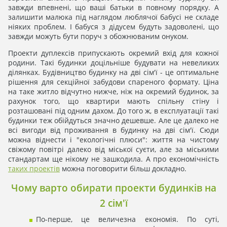
завжди впевнені, що ваші батьки в повному порядку. А
залишити малюка під наглядом люблячої бабусі не складе
ніяких проблем. І бабуся з дідусем будуть задоволені, що
завжди можуть бути поруч з обожнюваним онуком.
Проекти дуплексів припускають окремий вхід для кожної
родини. Такі будинки доцільніше будувати на невеликих
ділянках. Будівництво будинку на дві сім'ї - це оптимальне
рішення для секційної забудови спареного формату. Ціна
на таке житло відчутно нижче, ніж на окремий будинок, за
рахунок того, що квартири мають спільну стіну і
розташовані під одним дахом. До того ж, в експлуатації такі
будинки теж обійдуться значно дешевше. Але це далеко не
всі вигоди від проживання в будинку на дві сім'ї. Сюди
можна віднести і "екологічні плюси": життя на чистому
свіжому повітрі далеко від міської суєти, але за міськими
стандартам ще нікому не зашкодила. А про економічність
таких проектів
можна поговорити більш докладно.
Чому варто обирати проекти будинків на
2 сім'ї
По-перше, це величезна економія. По суті,