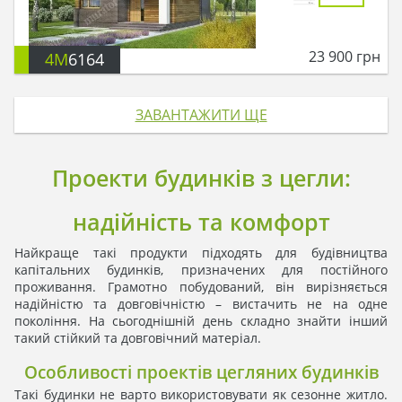
23 900
грн
4M
6164
ЗАВАНТАЖИТИ ЩЕ
Проекти будинків з цегли:
надійність та комфорт
Найкраще такі продукти підходять для будівництва
капітальних будинків, призначених для постійного
проживання. Грамотно побудований, він вирізняється
надійністю та довговічністю – вистачить не на одне
покоління. На сьогоднішній день складно знайти інший
такий стійкий та довговічний матеріал.
Особливості проектів цегляних будинків
Такі будинки не варто використовувати як сезонне житло.