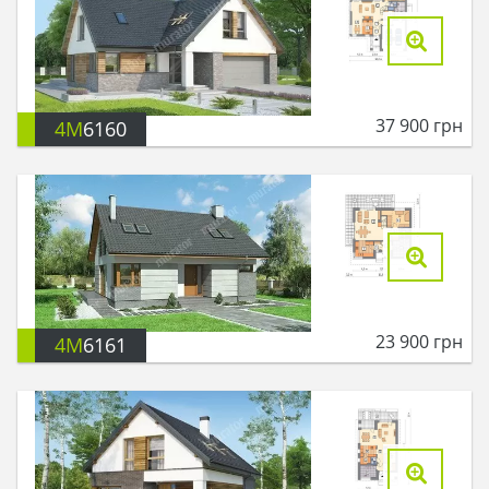
37 900
грн
4M
6160
23 900
грн
4M
6161