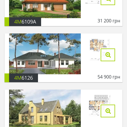
31 200
грн
4M
6109A
54 900
грн
4M
6126