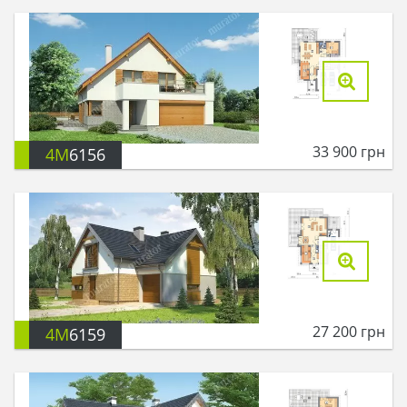
33 900
грн
4M
6156
27 200
грн
4M
6159