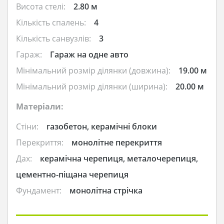
Висота стелі:
2.80 м
Кількість спалень:
4
Кількість санвузлів:
3
Гараж:
Гараж на одне авто
Мінімальний розмір ділянки (довжина):
19.00 м
Мінімальний розмір ділянки (ширина):
20.00 м
Матеріали:
Стіни:
газобетон, керамічні блоки
Перекриття:
монолітне перекриття
Дах:
керамічна черепиця, металочерепиця,
цементно-піщана черепиця
Фундамент:
монолітна стрічка