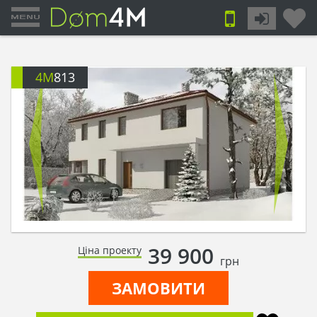
4M
813
39 900
Ціна проекту
грн
ЗАМОВИТИ