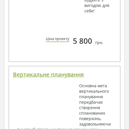
вигодою для
себе!
5 800
Ціна проекту
грн.
Вертикальне планування
Основна мета
вертикального
планування
передбачає
створення
спланованих
поверхонь,
задовольняючи