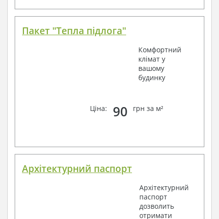
Пакет "Тепла підлога"
Комфортний
клімат у
вашому
будинку
90
Ціна:
грн за м²
Архітектурний паспорт
Архітектурний
паспорт
дозволить
отримати