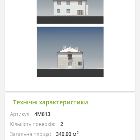
Технічні характеристики
Артикул
4M813
Кількість поверхів:
2
2
Загальна площа:
340.00 м