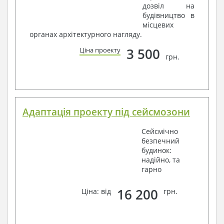
дозвіл на
будівництво в
місцевих
органах архітектурного нагляду.
3 500
Ціна проекту
грн.
Адаптація проекту під сейсмозони
Сейсмічно
безпечний
будинок:
надійно, та
гарно
16 200
Ціна: від
грн.