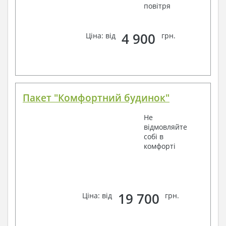
повітря
4 900
Ціна: від
грн.
Пакет "Комфортний будинок"
Не
відмовляйте
собі в
комфорті
19 700
Ціна: від
грн.