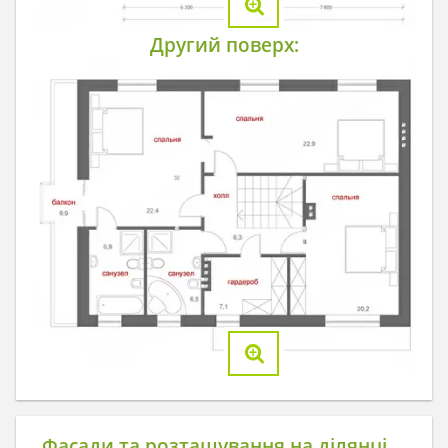
Другий поверх:
Фасади та розташування на ділянці