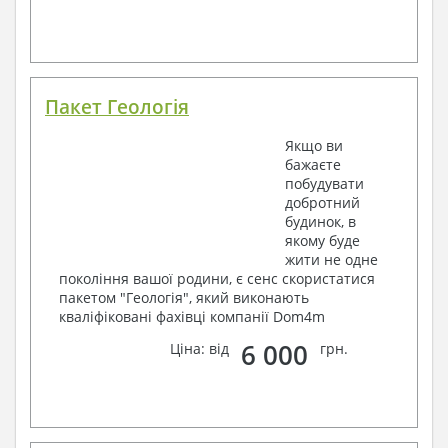
Пакет Геологія
Якщо ви
бажаєте
побудувати
добротний
будинок, в
якому буде
жити не одне
покоління вашої родини, є сенс скористатися
пакетом "Геологія", який виконають
кваліфіковані фахівці компанії Dom4m
6 000
Ціна: від
грн.