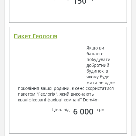
150
Пакет Геологія
Якщо ви
бажаєте
побудувати
добротний
будинок, в
якому буде
жити не одне
покоління вашої родини, є сенс скористатися
пакетом "Геологія", який виконають
кваліфіковані фахівці компанії Dom4m
6 000
Ціна: від
грн.