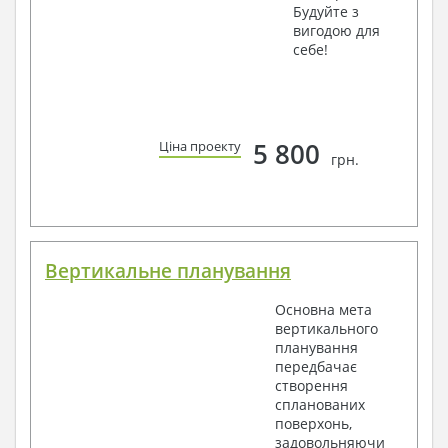
Будуйте з
вигодою для
себе!
5 800
Ціна проекту
грн.
Вертикальне планування
Основна мета
вертикального
планування
передбачає
створення
спланованих
поверхонь,
задовольняючи