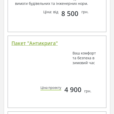
вимоги будівельних та інженерних норм.
8 500
Ціна: від
грн.
Пакет "Антикрига"
Ваш комфорт
та безпека в
зимовий час
4 900
Ціна проекту
грн.