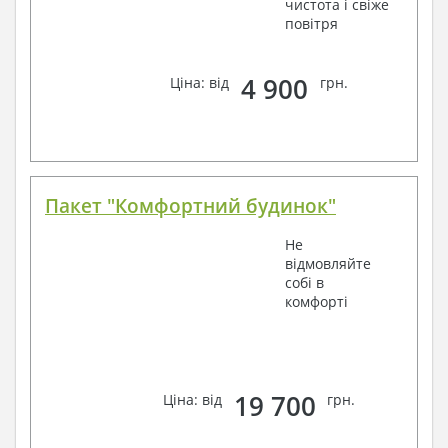
чистота і свіже
повітря
4 900
Ціна: від
грн.
Пакет "Комфортний будинок"
Не
відмовляйте
собі в
комфорті
19 700
Ціна: від
грн.