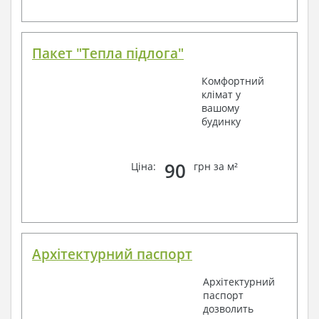
Пакет "Тепла підлога"
Комфортний
клімат у
вашому
будинку
90
Ціна:
грн за м²
Архітектурний паспорт
Архітектурний
паспорт
дозволить