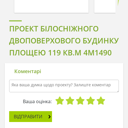
ПРОЕКТ БІЛОСНІЖНОГО
ДВОПОВЕРХОВОГО БУДИНКУ
ПЛОЩЕЮ 119 КВ.М 4M1490
Коментарі
Ваша оцінка:
ВІДПРАВИТИ