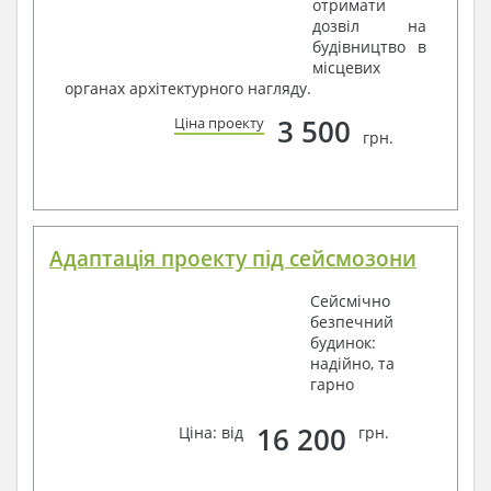
отримати
дозвіл на
будівництво в
місцевих
органах архітектурного нагляду.
3 500
Ціна проекту
грн.
Адаптація проекту під сейсмозони
Сейсмічно
безпечний
будинок:
надійно, та
гарно
16 200
Ціна: від
грн.