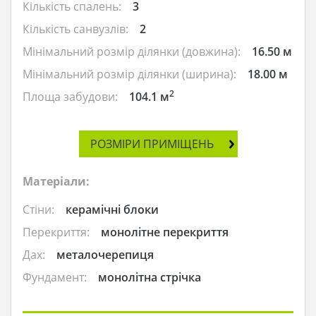
Кількість спалень:
3
Кількість санвузлів:
2
Мінімальний розмір ділянки (довжина):
16.50 м
Мінімальний розмір ділянки (ширина):
18.00 м
2
Площа забудови:
104.1 м
РОЗМІРИ ПРИМІЩЕНЬ
Матеріали:
Стіни:
керамічні блоки
Перекриття:
монолітне перекриття
Дах:
металочерепиця
Фундамент:
монолітна стрічка