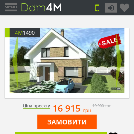
4M
1490
16 915
Ціна проекту
19 900
грн
грн
ЗАМОВИТИ