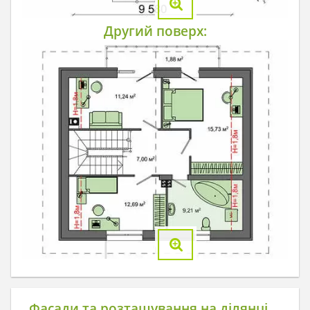
Другий поверх:
Фасади та розташування на ділянці