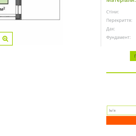
Стіни:
Перекриття:
Дах:
Фундамент: