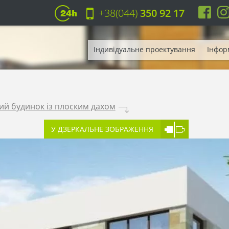
+38(044)
350 92 17
Індивідуальне проектування
Інфор
й будинок із плоским дахом
.
У ДЗЕРКАЛЬНЕ ЗОБРАЖЕННЯ