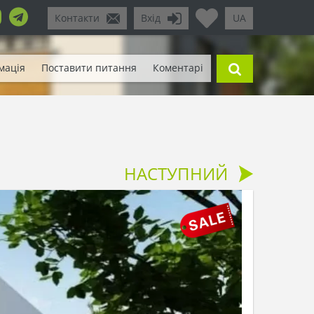
Контакти
Вхід
UA
мація
Поставити питання
Коментарі
НАСТУПНИЙ