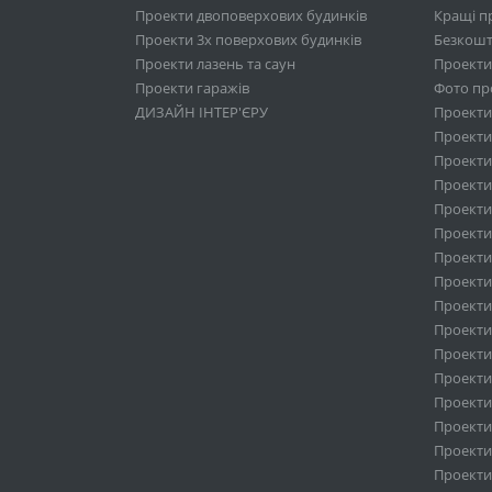
Проекти двоповерхових будинків
Кращі п
Проекти 3х поверхових будинків
Безкошт
Проекти лазень та саун
Проекти
Проекти гаражів
Фото про
ДИЗАЙН ІНТЕР'ЄРУ
Проекти
Проекти 
Проекти
Проекти 
Проекти
Проекти
Проекти 
Проекти
Проекти 
Проекти
Проекти
Проекти 
Проекти
Проекти
Проекти
Проекти