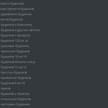
роекти будинків
овні проекти будинків
 дерев'яних будинків
ектів будинків
 будинків з балконом
будинків з другим світлом
 будинків з еркером
будинків 120 кв. м.
 красивих будинків
 заміських будинків
будинків 10 на 10
 будинків економ класу
будинків 12 на 12
 простих будинків
 приватних будинків
будинків 8 на 10
 замків
 будинків з терасою
 польських будинків
 житлових будинків