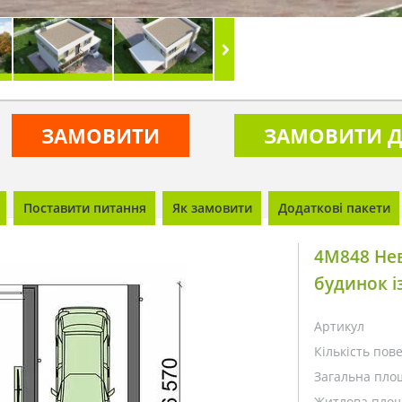
ЗАМОВИТИ
ЗАМОВИТИ Д
Поставити питання
Як замовити
Додаткові пакети
4M848 Не
будинок і
Артикул
Кількість пове
Загальна пло
Житлова площ