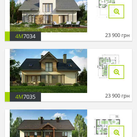
23 900
грн
4M
7034
23 900
грн
4M
7035