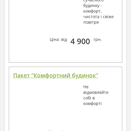
будинку -
комфорт,
чистота і свіже
повітря
4 900
Ціна: від
грн.
Пакет "Комфортний будинок"
Не
відмовляйте
собі в
комфорті