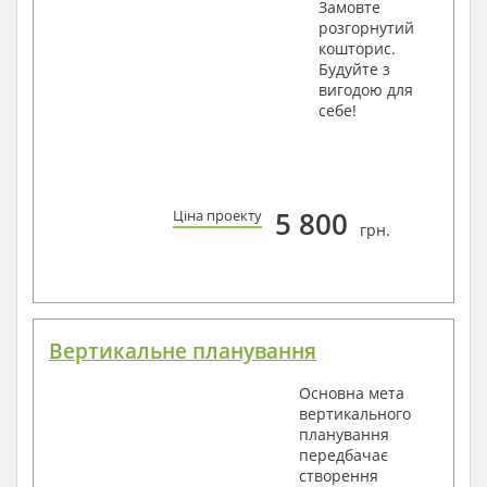
Замовте
розгорнутий
кошторис.
Будуйте з
вигодою для
себе!
5 800
Ціна проекту
грн.
Вертикальне планування
Основна мета
вертикального
планування
передбачає
створення