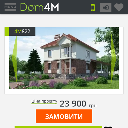
4M
822
23 900
Ціна проекту
грн
ЗАМОВИТИ