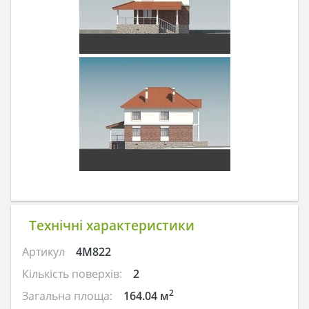
Технічні характеристики
Артикул
4M822
Кількість поверхів:
2
2
Загальна площа:
164.04 м