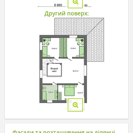
Другий поверх:
Фасади та розташування на ділянці