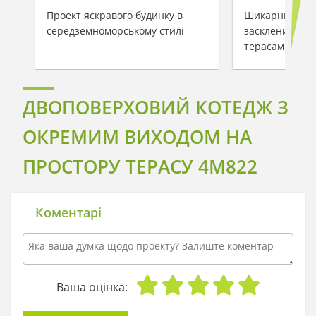
Проект яскравого будинку в
Шикарний буди
середземноморському стилі
заскленими ба
терасами
ДВОПОВЕРХОВИЙ КОТЕДЖ З
ОКРЕМИМ ВИХОДОМ НА
ПРОСТОРУ ТЕРАСУ 4M822
Коментарі
Ваша оцінка: