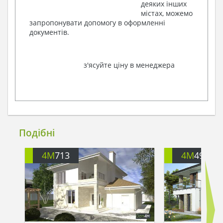
деяких інших
містах, можемо
запропонувати допомогу в оформленні
документів.
з'ясуйте ціну в менеджера
Подібні
4M
713
4M
499