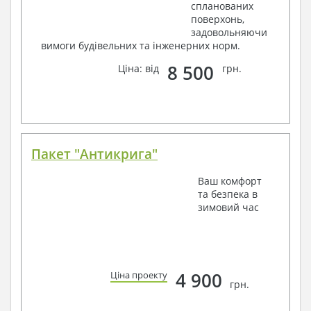
спланованих
поверхонь,
задовольняючи
вимоги будівельних та інженерних норм.
8 500
Ціна: від
грн.
Пакет "Антикрига"
Ваш комфорт
та безпека в
зимовий час
4 900
Ціна проекту
грн.