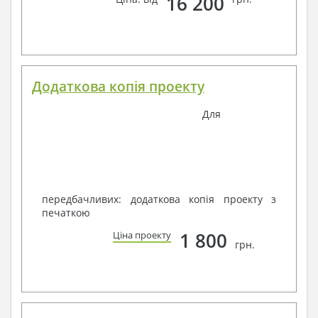
16 200
Додаткова копія проекту
Для
передбачливих: додаткова копія проекту з
печаткою
1 800
Ціна проекту
грн.