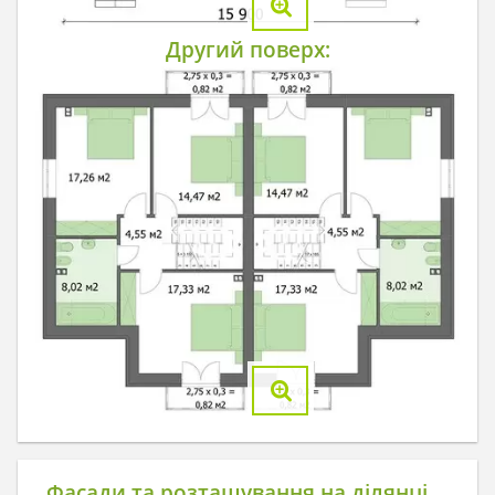
Другий поверх:
Фасади та розташування на ділянці