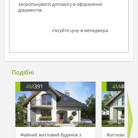
запропонувати допомогу в оформленні
документів.
з'ясуйте ціну в менеджера
Подібні
4M
391
4M
401
Файний житловий будинок з
Житловий буди