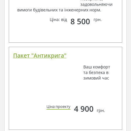
задовольняючи
вимоги будівельних та інженерних норм.
8 500
Ціна: від
грн.
Пакет "Антикрига"
Ваш комфорт
та безпека в
зимовий час
4 900
Ціна проекту
грн.