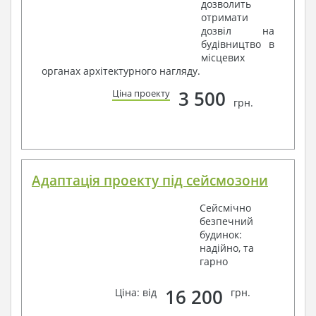
дозволить
отримати
дозвіл на
будівництво в
місцевих
органах архітектурного нагляду.
3 500
Ціна проекту
грн.
Адаптація проекту під сейсмозони
Сейсмічно
безпечний
будинок:
надійно, та
гарно
16 200
Ціна: від
грн.