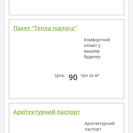
Пакет "Тепла підлога"
Комфортний
клімат у
вашому
будинку
90
Ціна:
грн за м²
Архітектурний паспорт
Архітектурний
паспорт