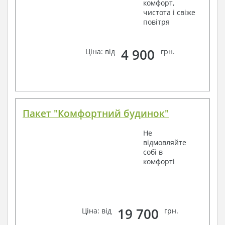
комфорт,
чистота і свіже
повітря
4 900
Ціна: від
грн.
Пакет "Комфортний будинок"
Не
відмовляйте
собі в
комфорті
19 700
Ціна: від
грн.