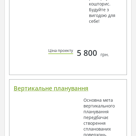
кошторис.
Будуйте з
вигодою для
себе!
5 800
Ціна проекту
грн.
Вертикальне планування
Основна мета
вертикального
планування
передбачає
створення
спланованих
поверхонь,