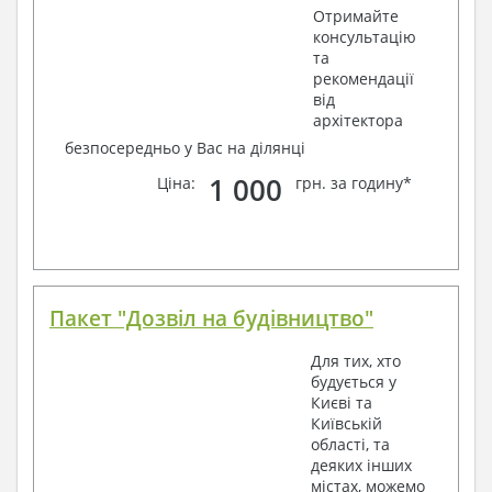
Отримайте
консультацію
та
рекомендації
від
архітектора
безпосередньо у Вас на ділянці
1 000
Ціна:
грн. за годину*
Пакет "Дозвіл на будівництво"
Для тих, хто
будується у
Києві та
Київській
області, та
деяких інших
містах, можемо