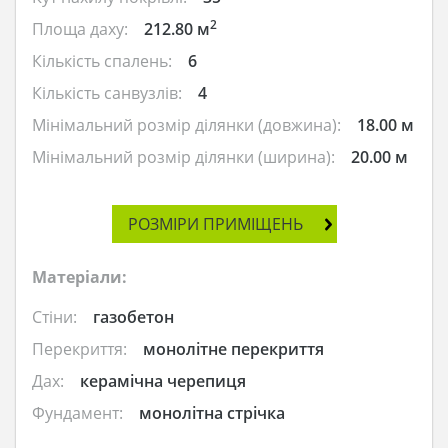
2
Площа даху:
212.80 м
Кількість спалень:
6
Кількість санвузлів:
4
Мінімальний розмір ділянки (довжина):
18.00 м
Мінімальний розмір ділянки (ширина):
20.00 м
РОЗМІРИ ПРИМІЩЕНЬ
Матеріали:
Стіни:
газобетон
Перекриття:
монолітне перекриття
Дах:
керамічна черепиця
Фундамент:
монолітна стрічка