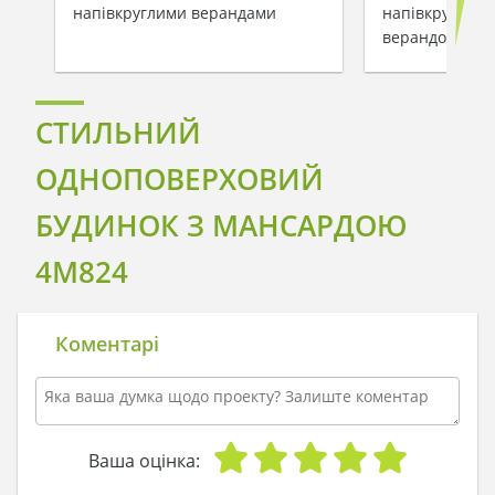
напівкруглими верандами
напівкруглими
верандою
СТИЛЬНИЙ
ОДНОПОВЕРХОВИЙ
БУДИНОК З МАНСАРДОЮ
4M824
Коментарі
Ваша оцінка: