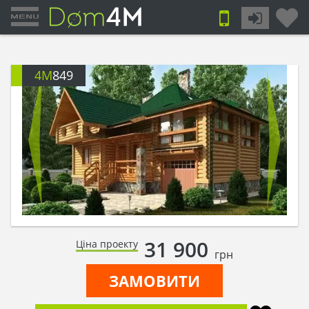
4M
849
31 900
Ціна проекту
грн
ЗАМОВИТИ