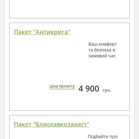
Пакет "Антикрига"
Ваш комфорт
та безпека в
зимовий час
4 900
Ціна проекту
грн.
Пакет "Блискавкозахист"
Подбайте про