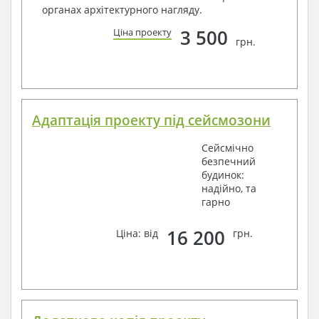
органах архітектурного нагляду.
3 500
Ціна проекту
грн.
Адаптація проекту під сейсмозони
Сейсмічно
безпечний
будинок:
надійно, та
гарно
16 200
Ціна: від
грн.