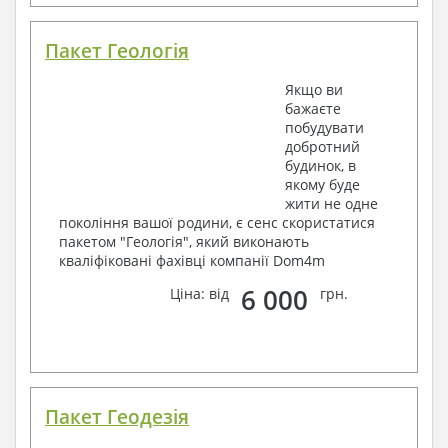
Пакет Геологія
Якщо ви
бажаєте
побудувати
добротний
будинок, в
якому буде
жити не одне
покоління вашої родини, є сенс скористатися
пакетом "Геологія", який виконають
кваліфіковані фахівці компанії Dom4m
6 000
Ціна: від
грн.
Пакет Геодезія