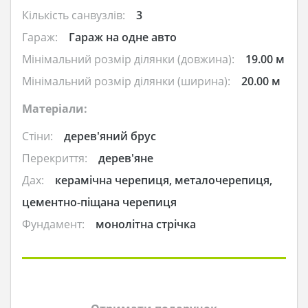
Кількість санвузлів:
3
Гараж:
Гараж на одне авто
Мінімальний розмір ділянки (довжина):
19.00 м
Мінімальний розмір ділянки (ширина):
20.00 м
Матеріали:
Стіни:
дерев'яний брус
Перекриття:
дерев'яне
Дах:
керамічна черепиця, металочерепиця,
цементно-піщана черепиця
Фундамент:
монолітна стрічка