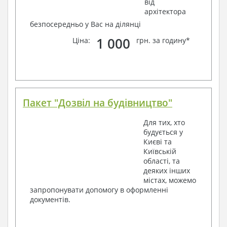
від
архітектора
безпосередньо у Вас на ділянці
1 000
Ціна:
грн. за годину*
Пакет "Дозвіл на будівництво"
Для тих, хто
будується у
Києві та
Київській
області, та
деяких інших
містах, можемо
запропонувати допомогу в оформленні
документів.