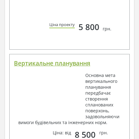
5 800
Ціна проекту
грн.
Вертикальне планування
Основна мета
вертикального
планування
передбачає
створення
спланованих
поверхонь,
задовольняючи
вимоги будівельних та інженерних норм.
8 500
Ціна: від
грн.