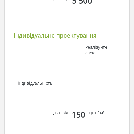
5 500
Індивідуальне проектування
Реалізуйте
свою
індивідуальність!
150
Ціна: від
грн / м²