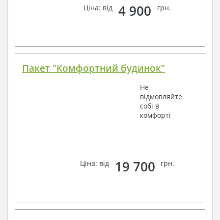
4 900
Ціна: від
грн.
Пакет "Комфортний будинок"
Не
відмовляйте
собі в
комфорті
19 700
Ціна: від
грн.