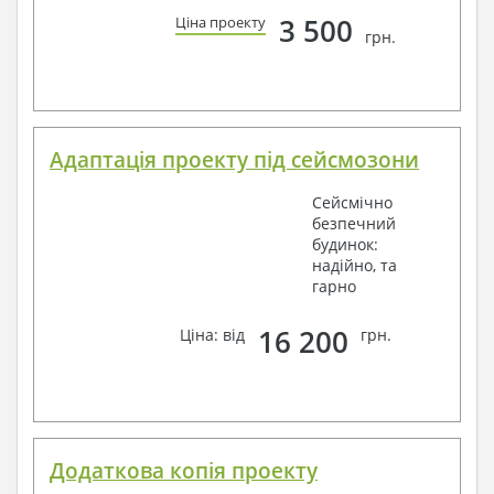
3 500
Ціна проекту
грн.
Адаптація проекту під сейсмозони
Сейсмічно
безпечний
будинок:
надійно, та
гарно
16 200
Ціна: від
грн.
Додаткова копія проекту