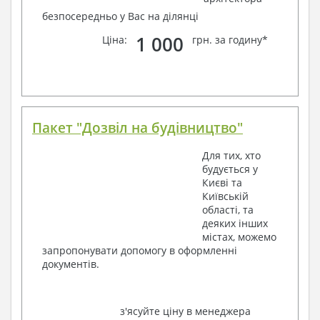
безпосередньо у Вас на ділянці
1 000
Ціна:
грн. за годину*
Пакет "Дозвіл на будівництво"
Для тих, хто
будується у
Києві та
Київській
області, та
деяких інших
містах, можемо
запропонувати допомогу в оформленні
документів.
з'ясуйте ціну в менеджера