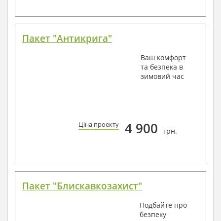
Пакет "Антикрига"
Ваш комфорт
та безпека в
зимовий час
4 900
Ціна проекту
грн.
Пакет "Блискавкозахист"
Подбайте про
безпеку