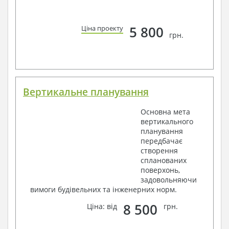
5 800
Ціна проекту
грн.
Вертикальне планування
Основна мета
вертикального
планування
передбачає
створення
спланованих
поверхонь,
задовольняючи
вимоги будівельних та інженерних норм.
8 500
Ціна: від
грн.