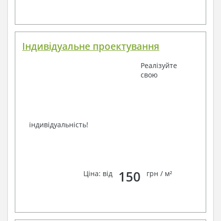
Індивідуальне проектування
Реалізуйте
свою
індивідуальність!
150
Ціна: від
грн / м²