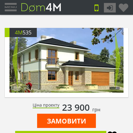
4M
535
23 900
Ціна проекту
грн
ЗАМОВИТИ