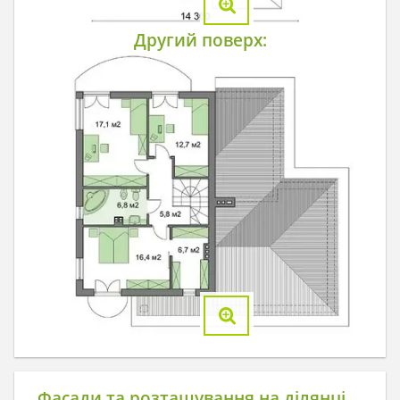
Другий поверх:
Фасади та розташування на ділянці