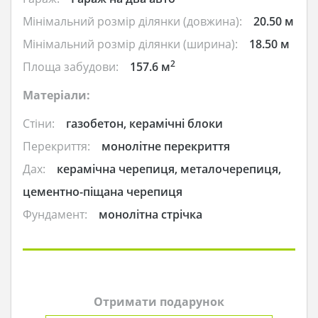
Мінімальний розмір ділянки (довжина):
20.50 м
Мінімальний розмір ділянки (ширина):
18.50 м
2
Площа забудови:
157.6 м
Матеріали:
Стіни:
газобетон, керамічні блоки
Перекриття:
монолітне перекриття
Дах:
керамічна черепиця, металочерепиця,
цементно-піщана черепиця
Фундамент:
монолітна стрічка
Отримати подарунок