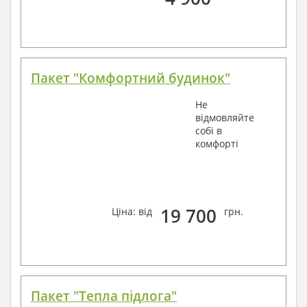
Пакет "Комфортний будинок"
Не
відмовляйте
собі в
комфорті
19 700
Ціна: від
грн.
Пакет "Тепла підлога"