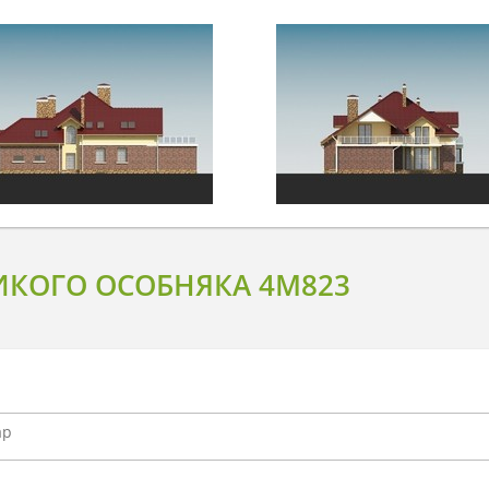
ИКОГО ОСОБНЯКА 4M823