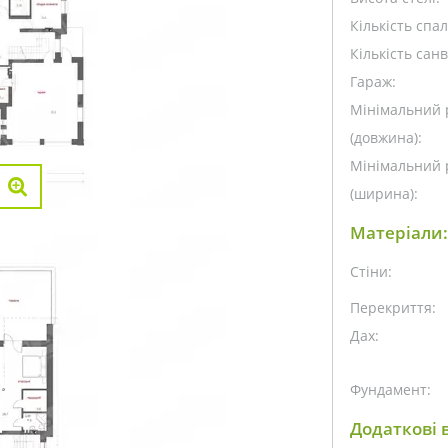
Кількість спа
Кількість санв
Гараж:
Мінімальний 
(довжина):
Мінімальний 
(ширина):
Матеріали:
Стіни:
Перекриття:
Дах:
Фундамент:
Додаткові в