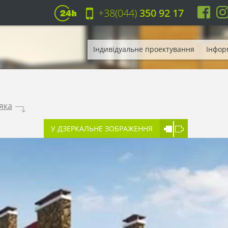
+38(044)
350 92 17
Індивідуальне проектування
Інфор
яка
.
У ДЗЕРКАЛЬНЕ ЗОБРАЖЕННЯ