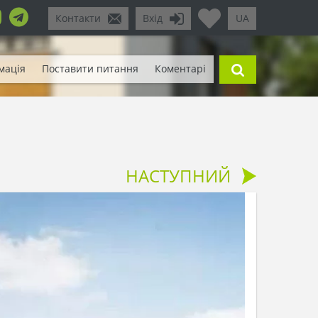
Контакти
Вхід
UA
мація
Поставити питання
Коментарі
НАСТУПНИЙ