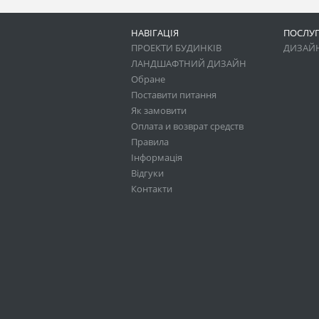
НАВІГАЦІЯ
ПОСЛУ
ПРОЕКТИ БУДИНКІВ
ДИЗАЙН
ЛАНДШАФТНИЙ ДИЗАЙН
Обране
Поставити питання
Як замовити
Оплата и возврат средств
Правила
Інформація
Відгуки
Контакти