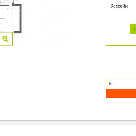
бассейн