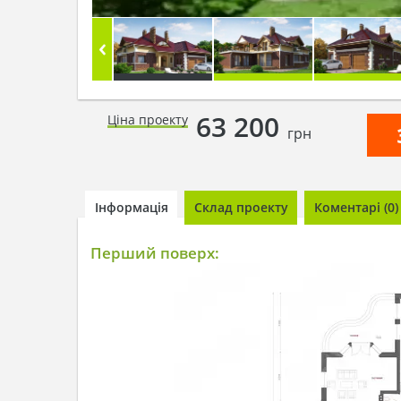
63 200
Ціна проекту
грн
Інформація
Склад проекту
Коментарі (0)
Перший поверх: