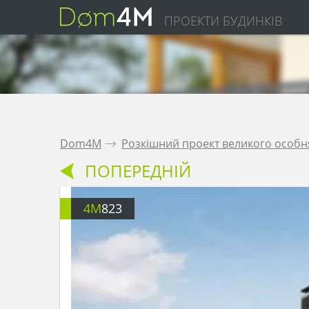
ПРОЕКТИ БУДИНКІВ
Dom4M
.
Розкішний проект великого особн
ПОПЕРЕДНІЙ
4M
823