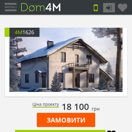
4M
1626
18 100
Ціна проекту
грн
ЗАМОВИТИ