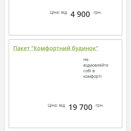
4 900
Ціна: від
грн.
Пакет "Комфортний будинок"
Не
відмовляйте
собі в
комфорті
19 700
Ціна: від
грн.