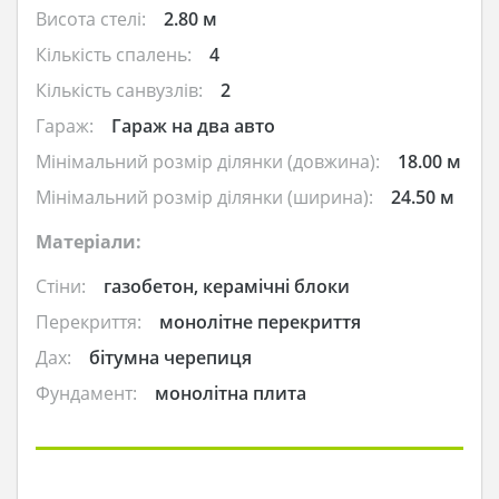
Висота стелі:
2.80 м
Кількість спалень:
4
Кількість санвузлів:
2
Гараж:
Гараж на два авто
Мінімальний розмір ділянки (довжина):
18.00 м
Мінімальний розмір ділянки (ширина):
24.50 м
Матеріали:
Стіни:
газобетон, керамічні блоки
Перекриття:
монолітне перекриття
Дах:
бітумна черепиця
Фундамент:
монолітна плита