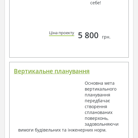
себе!
5 800
Ціна проекту
грн.
Вертикальне планування
Основна мета
вертикального
планування
передбачає
створення
спланованих
поверхонь,
задовольняючи
вимоги будівельних та інженерних норм.