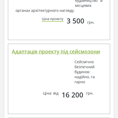
будівництво в
місцевих
органах архітектурного нагляду.
3 500
Ціна проекту
грн.
Адаптація проекту під сейсмозони
Сейсмічно
безпечний
будинок:
надійно, та
гарно
16 200
Ціна: від
грн.