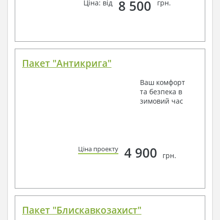
8 500
Ціна: від
грн.
Пакет "Антикрига"
Ваш комфорт
та безпека в
зимовий час
4 900
Ціна проекту
грн.
Пакет "Блискавкозахист"