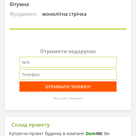
бітумна
Фундамент:
монолітна стрічка
Отримати подарунок
Ваші дані захищені
Склад проекту
Купуючи проект будинку в компанії
Dom
4
M
, Ви