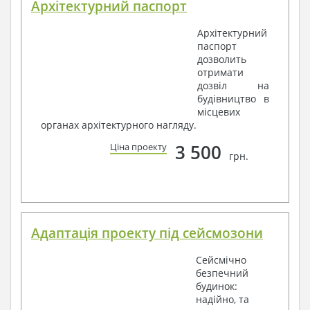
Архітектурний паспорт
Архітектурний
паспорт
дозволить
отримати
дозвіл на
будівництво в
місцевих
органах архітектурного нагляду.
3 500
Ціна проекту
грн.
Адаптація проекту під сейсмозони
Сейсмічно
безпечний
будинок:
надійно, та