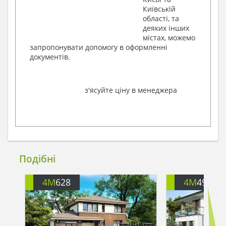
Київській
області, та
деяких інших
містах, можемо
запропонувати допомогу в оформленні
документів.
з'ясуйте ціну в менеджера
Подібні
4M
628
4M
499