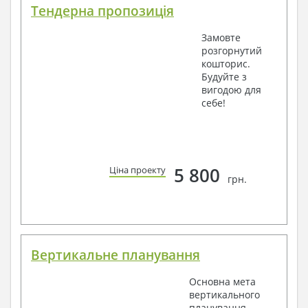
Тендерна пропозиція
Замовте
розгорнутий
кошторис.
Будуйте з
вигодою для
себе!
5 800
Ціна проекту
грн.
Вертикальне планування
Основна мета
вертикального
планування