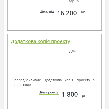
гарно
16 200
Ціна: від
грн.
Додаткова копія проекту
Для
передбачливих: додаткова копія проекту з
печаткою
1 800
Ціна проекту
грн.