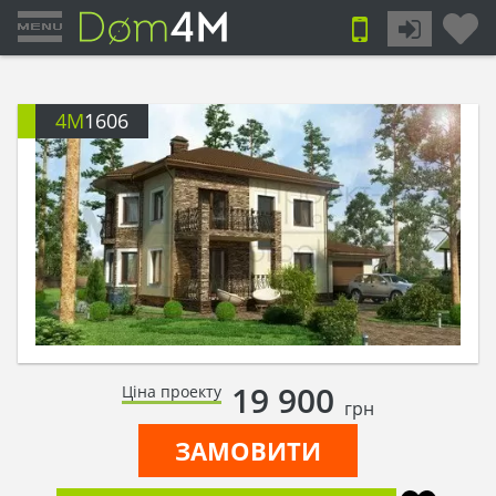
4M
1606
19 900
Ціна проекту
грн
ЗАМОВИТИ