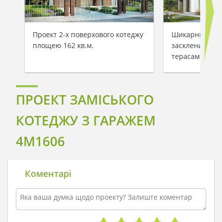
Проект 2-х поверхового котеджу
Шикарний буди
площею 162 кв.м.
заскленими ба
терасами
ПРОЕКТ ЗАМІСЬКОГО
КОТЕДЖУ З ГАРАЖЕМ
4M1606
Коментарі