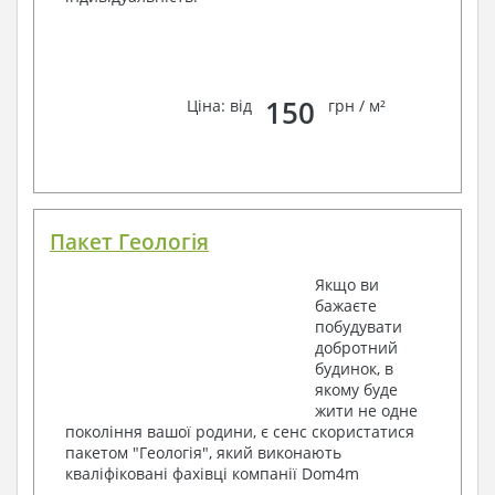
150
Ціна: від
грн / м²
Пакет Геологія
Якщо ви
бажаєте
побудувати
добротний
будинок, в
якому буде
жити не одне
покоління вашої родини, є сенс скористатися
пакетом "Геологія", який виконають
кваліфіковані фахівці компанії Dom4m