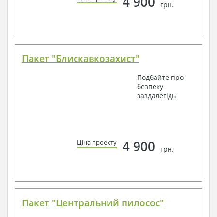
4 900
грн.
Пакет "Блискавкозахист"
Подбайте про
безпеку
заздалегідь
4 900
Ціна проекту
грн.
Пакет "Центральний пилосос"