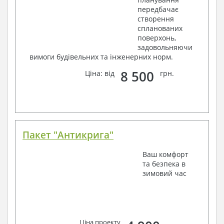
передбачає
створення
спланованих
поверхонь,
задовольняючи
вимоги будівельних та інженерних норм.
8 500
Ціна: від
грн.
Пакет "Антикрига"
Ваш комфорт
та безпека в
зимовий час
Ціна проекту