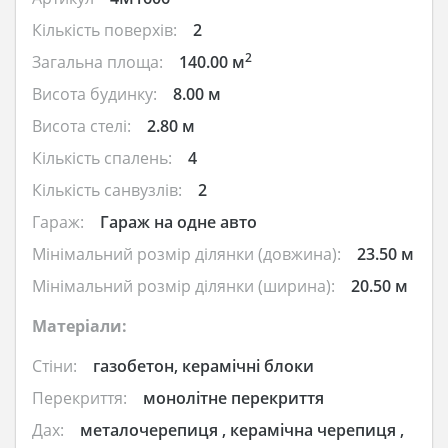
Кількість поверхів:
2
2
Загальна площа:
140.00 м
Висота будинку:
8.00 м
Висота стелі:
2.80 м
Кількість спалень:
4
Кількість санвузлів:
2
Гараж:
Гараж на одне авто
Мінімальний розмір ділянки (довжина):
23.50 м
Мінімальний розмір ділянки (ширина):
20.50 м
Матеріали:
Стіни:
газобетон, керамічні блоки
Перекриття:
монолітне перекриття
Дах:
металочерепиця , керамічна черепиця ,