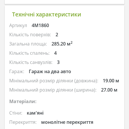
Технічні характеристики
Артикул
4M1860
Кількість поверхів:
2
2
Загальна площа:
285.20 м
Кількість спалень:
4
Кількість санвузлів:
3
Гараж:
Гараж на два авто
Мінімальний розмір ділянки (довжина):
19.00 м
Мінімальний розмір ділянки (ширина):
27.00 м
Матеріали:
Стіни:
кам'яні
Перекриття:
монолітне перекриття