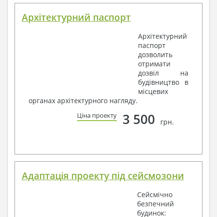
Архітектурний паспорт
Архітектурний
паспорт
дозволить
отримати
дозвіл на
будівництво в
місцевих
органах архітектурного нагляду.
3 500
Ціна проекту
грн.
Адаптація проекту під сейсмозони
Сейсмічно
безпечний
будинок: