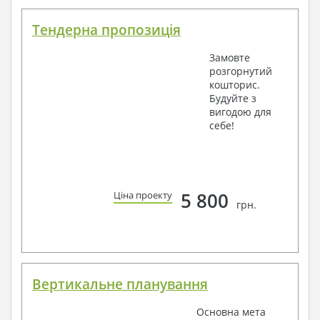
Тендерна пропозиція
Замовте
розгорнутий
кошторис.
Будуйте з
вигодою для
себе!
5 800
Ціна проекту
грн.
Вертикальне планування
Основна мета