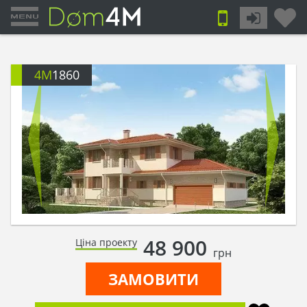
4M
1860
48 900
Ціна проекту
грн
ЗАМОВИТИ