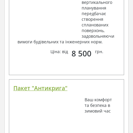
вертикального
планування
передбачає
створення
спланованих
поверхонь,
задовольняючи
вимоги будівельних та інженерних норм.
8 500
Ціна: від
грн.
Пакет "Антикрига"
Ваш комфорт
та безпека в
зимовий час