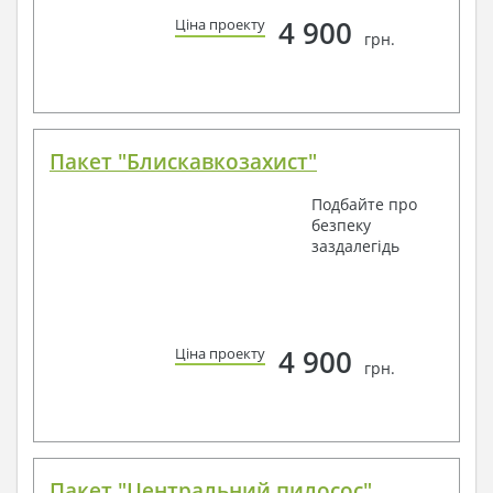
4 900
Ціна проекту
грн.
Пакет "Блискавкозахист"
Подбайте про
безпеку
заздалегідь
4 900
Ціна проекту
грн.
Пакет "Центральний пилосос"