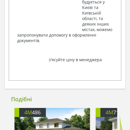
будується у
Києві та
Київській
області, та
деяких інших
містах, можемо
запропонувати допомогу в оформленні
документів.
з'ясуйте ціну в менеджера
Подібні
4M
486
4M
713