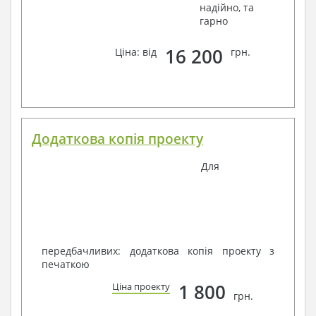
надійно, та
гарно
16 200
Ціна: від
грн.
Додаткова копія проекту
Для
передбачливих: додаткова копія проекту з
печаткою
1 800
Ціна проекту
грн.