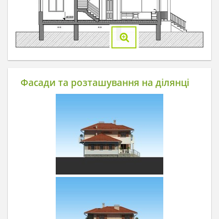
Фасади та розташування на ділянці