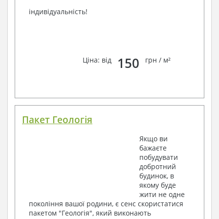
індивідуальність!
150
Ціна: від
грн / м²
Пакет Геологія
Якщо ви
бажаєте
побудувати
добротний
будинок, в
якому буде
жити не одне
покоління вашої родини, є сенс скористатися
пакетом "Геологія", який виконають