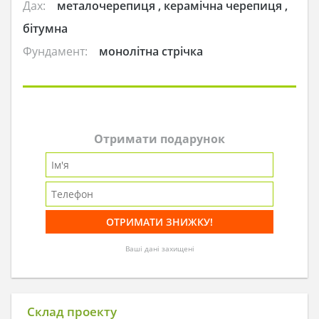
Дах:
металочерепиця , керамічна черепиця ,
бітумна
Фундамент:
монолітна стрічка
Отримати подарунок
Ваші дані захищені
Склад проекту