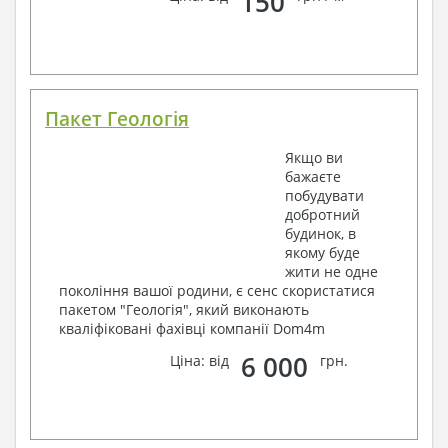
150
Пакет Геологія
Якщо ви
бажаєте
побудувати
добротний
будинок, в
якому буде
жити не одне
покоління вашої родини, є сенс скористатися
пакетом "Геологія", який виконають
кваліфіковані фахівці компанії Dom4m
6 000
Ціна: від
грн.