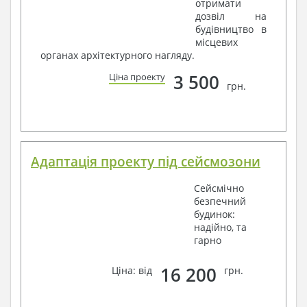
отримати
дозвіл на
будівництво в
місцевих
органах архітектурного нагляду.
3 500
Ціна проекту
грн.
Адаптація проекту під сейсмозони
Сейсмічно
безпечний
будинок:
надійно, та
гарно
16 200
Ціна: від
грн.