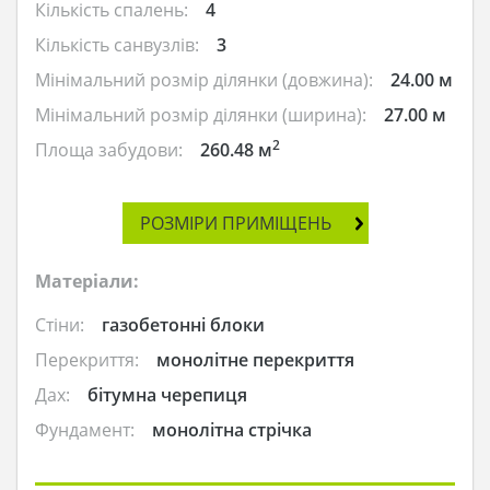
Кількість спалень:
4
Кількість санвузлів:
3
Мінімальний розмір ділянки (довжина):
24.00 м
Мінімальний розмір ділянки (ширина):
27.00 м
2
Площа забудови:
260.48 м
РОЗМІРИ ПРИМІЩЕНЬ
Матеріали:
Стіни:
газобетонні блоки
Перекриття:
монолітне перекриття
Дах:
бітумна черепиця
Фундамент:
монолітна стрічка