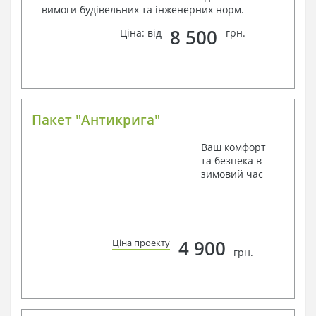
вимоги будівельних та інженерних норм.
8 500
Ціна: від
грн.
Пакет "Антикрига"
Ваш комфорт
та безпека в
зимовий час
4 900
Ціна проекту
грн.