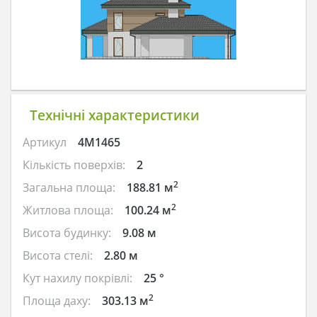
Технічні характеристики
Артикул
4M1465
Кількість поверхів:
2
2
Загальна площа:
188.81 м
2
Житлова площа:
100.24 м
Висота будинку:
9.08 м
Висота стелі:
2.80 м
Кут нахилу покрівлі:
25 °
2
Площа даху:
303.13 м