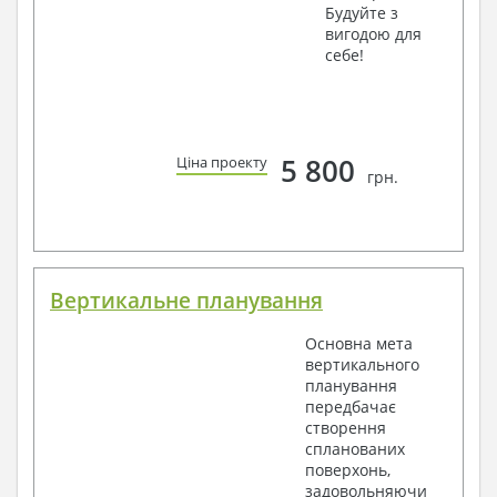
Будуйте з
вигодою для
себе!
5 800
Ціна проекту
грн.
Вертикальне планування
Основна мета
вертикального
планування
передбачає
створення
спланованих
поверхонь,
задовольняючи