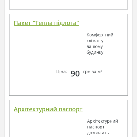
Пакет "Тепла підлога"
Комфортний
клімат у
вашому
будинку
90
Ціна:
грн за м²
Архітектурний паспорт
Архітектурний
паспорт
дозволить