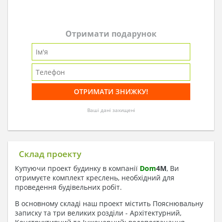
Отримати подарунок
Ваші дані захищені
Склад проекту
Купуючи проект будинку в компанії
Dom
4
M
, Ви
отримуєте комплект креслень, необхідний для
проведення будівельних робіт.
В основному складі наш проект містить Пояснювальну
записку та три великих розділи - Архітектурний,