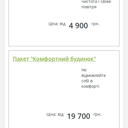
чистота і свіже
повітря
4 900
Ціна: від
грн.
Пакет "Комфортний будинок"
Не
відмовляйте
собі в
комфорті
19 700
Ціна: від
грн.