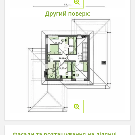
Другий поверх:
Фасади та розташування на ділянці