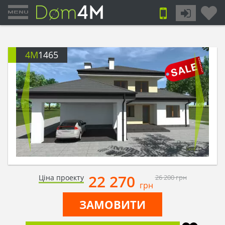
4M
1465
22 270
Ціна проекту
26 200
грн
грн
ЗАМОВИТИ