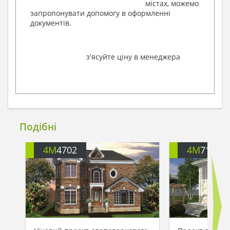
містах, можемо
запропонувати допомогу в оформленні
документів.
з'ясуйте ціну в менеджера
Подібні
4M
4702
4M
713