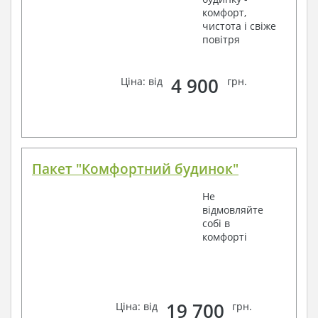
комфорт,
чистота і свіже
повітря
4 900
Ціна: від
грн.
Пакет "Комфортний будинок"
Не
відмовляйте
собі в
комфорті
19 700
Ціна: від
грн.