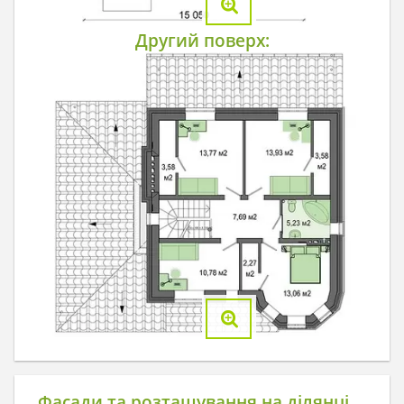
Другий поверх:
Фасади та розташування на ділянці