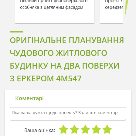
Цікавий проект двоповерхового
Проект яскрав
особняка з цегляним фасадом
середземномор
ОРИГІНАЛЬНЕ ПЛАНУВАННЯ
ЧУДОВОГО ЖИТЛОВОГО
БУДИНКУ НА ДВА ПОВЕРХИ
З ЕРКЕРОМ 4M547
Коментарі
Ваша оцінка: