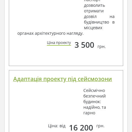
дозволить
отримати
дозвіл на
будівництво в
місцевих
органах архітектурного нагляду.
3 500
Ціна проекту
грн.
Адаптація проекту під сейсмозони
Сейсмічно
безпечний
будинок:
надійно, та
гарно
16 200
Ціна: від
грн.