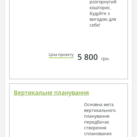
розгорнутий
кошторис.
Будуйте з
вигодою для
себе!
5 800
Ціна проекту
грн.
Вертикальне планування
Основна мета
вертикального
планування
передбачає
створення
спланованих