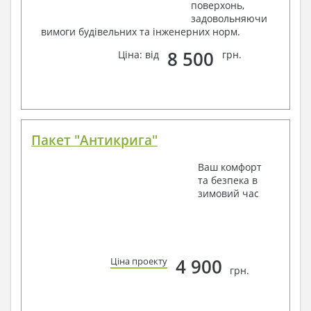
поверхонь,
задовольняючи
вимоги будівельних та інженерних норм.
8 500
Ціна: від
грн.
Пакет "Антикрига"
Ваш комфорт
та безпека в
зимовий час
4 900
Ціна проекту
грн.