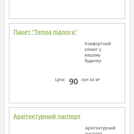
Пакет "Тепла підлога"
Комфортний
клімат у
вашому
будинку
90
Ціна:
грн за м²
Архітектурний паспорт
Архітектурний
паспорт