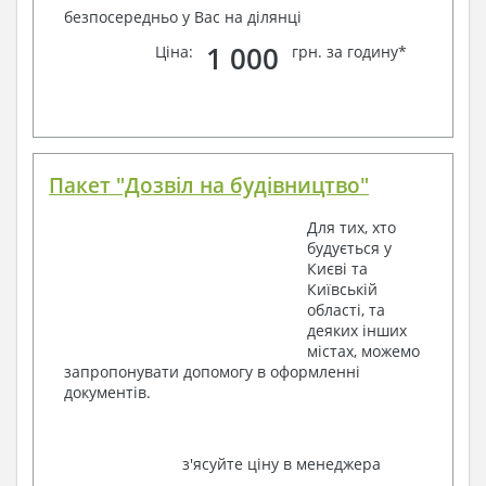
безпосередньо у Вас на ділянці
1 000
Ціна:
грн. за годину*
Пакет "Дозвіл на будівництво"
Для тих, хто
будується у
Києві та
Київській
області, та
деяких інших
містах, можемо
запропонувати допомогу в оформленні
документів.
з'ясуйте ціну в менеджера