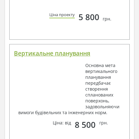
5 800
Ціна проекту
грн.
Вертикальне планування
Основна мета
вертикального
планування
передбачає
створення
спланованих
поверхонь,
задовольняючи
вимоги будівельних та інженерних норм.
8 500
Ціна: від
грн.