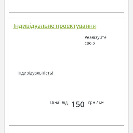
Індивідуальне проектування
Реалізуйте
свою
індивідуальність!
150
Ціна: від
грн / м²