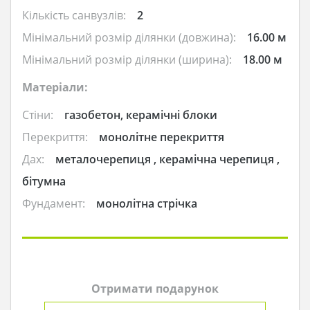
Кількість санвузлів:
2
Мінімальний розмір ділянки (довжина):
16.00 м
Мінімальний розмір ділянки (ширина):
18.00 м
Матеріали:
Стіни:
газобетон, керамічні блоки
Перекриття:
монолітне перекриття
Дах:
металочерепиця , керамічна черепиця ,
бітумна
Фундамент:
монолітна стрічка
Отримати подарунок