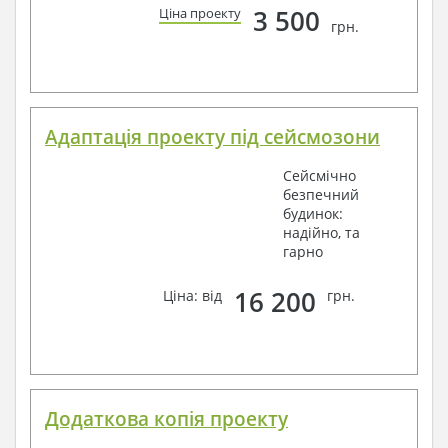
3 500
Ціна проекту
грн.
Адаптація проекту під сейсмозони
Сейсмічно
безпечний
будинок:
надійно, та
гарно
16 200
Ціна: від
грн.
Додаткова копія проекту