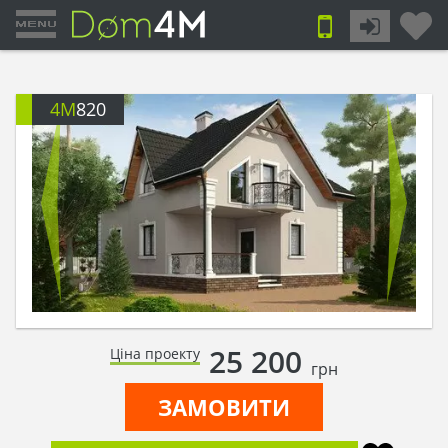
4M
820
25 200
Ціна проекту
грн
ЗАМОВИТИ