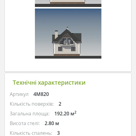
Технічні характеристики
Артикул
4M820
Кількість поверхів:
2
2
Загальна площа:
192.20 м
Висота стелі:
2.80 м
Кількість спалень:
3