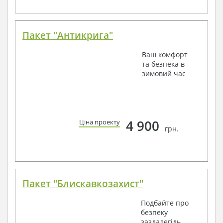
Пакет "Антикрига"
Ваш комфорт
та безпека в
зимовий час
4 900
Ціна проекту
грн.
Пакет "Блискавкозахист"
Подбайте про
безпеку
заздалегідь