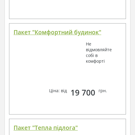
Пакет "Комфортний будинок"
Не
відмовляйте
собі в
комфорті
19 700
Ціна: від
грн.
Пакет "Тепла підлога"