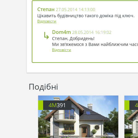
Степан
27.05.2014 14:13:00
Цікавить будівництво такого доміка під ключ.
Відповісти
↳
Dom4m
28.05.2014 16:19:02
Степан, Добридень!
Ми зв'яжемося з Вами найближчим часом
Відповісти
Подібні
4M
391