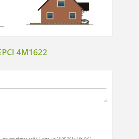
РСІ 4M1622
всього відповідей (1), остання 28.05.2014 16:19:02