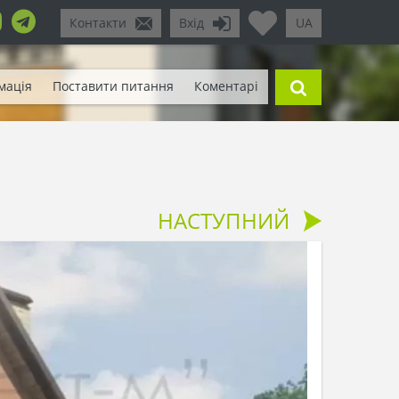
Контакти
Вхід
UA
мація
Поставити питання
Коментарі
НАСТУПНИЙ