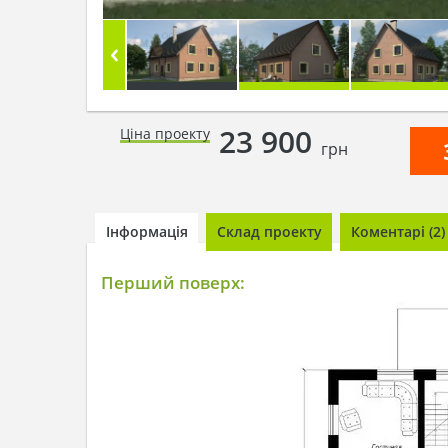
23 900
Ціна проекту
грн
Інформація
Склад проекту
Коментарі (2)
Перший поверх: