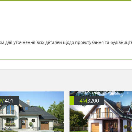
 для уточнення всіх деталей щодо проектування та будівництв
4M
401
4M
3200