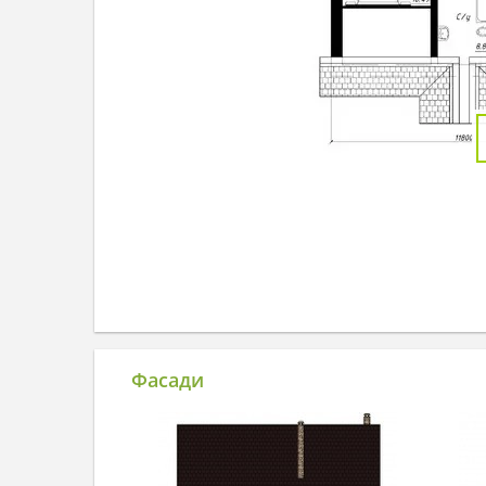
Фасади