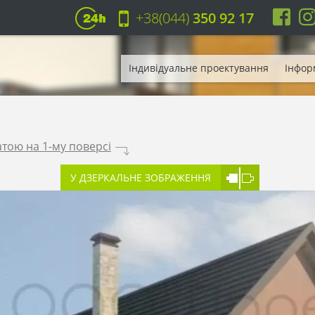
+38(044)
350 92 17
Індивідуальне проектування
Інфор
тою на 1-му поверсі
.
У ДЗЕРКАЛЬНЕ ЗОБРАЖЕННЯ