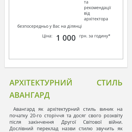
та
рекомендації
від
архітектора
безпосередньо у Вас на ділянці
1 000
Ціна:
грн. за годину*
АРХІТЕКТУРНИЙ СТИЛЬ
АВАНГАРД
Авангард як архітектурний стиль виник на
початку 20-го сторіччя та досяг свого розквіту
після закінчення Другої Світової війни.
Дослівний переклад назви стилю звучить як