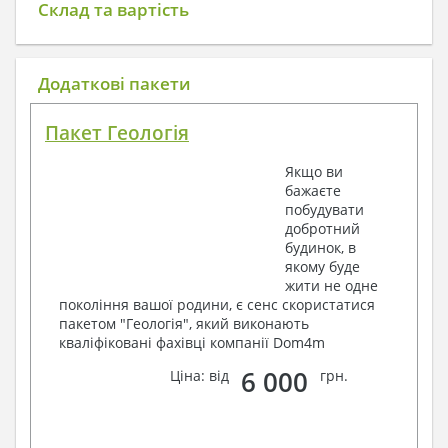
Склад та вартість
Додаткові пакети
Пакет Геологія
Якщо ви
бажаєте
побудувати
добротний
будинок, в
якому буде
жити не одне
покоління вашої родини, є сенс скористатися
пакетом "Геологія", який виконають
кваліфіковані фахівці компанії Dom4m
6 000
Ціна: від
грн.