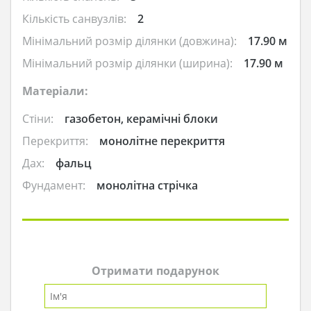
Кількість санвузлів:
2
Мінімальний розмір ділянки (довжина):
17.90 м
Мінімальний розмір ділянки (ширина):
17.90 м
Матеріали:
Стіни:
газобетон, керамічні блоки
Перекриття:
монолітне перекриття
Дах:
фальц
Фундамент:
монолітна стрічка
Отримати подарунок