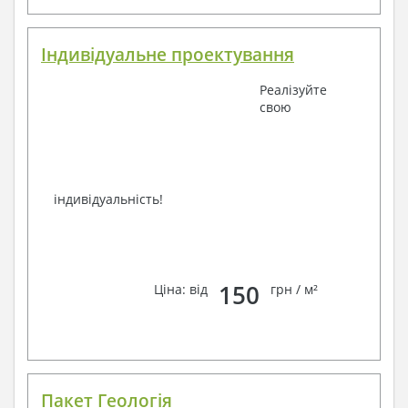
Індивідуальне проектування
Реалізуйте
свою
індивідуальність!
150
Ціна: від
грн / м²
Пакет Геологія