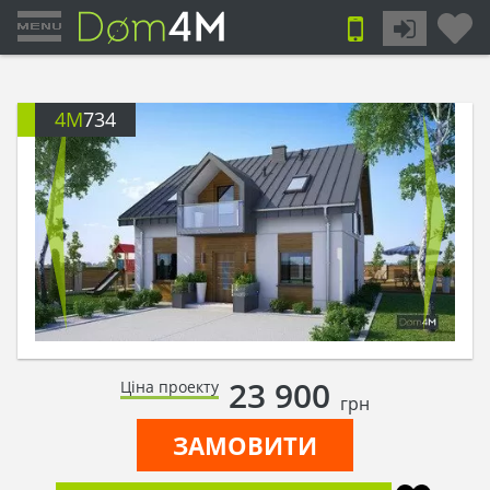
4M
734
23 900
Ціна проекту
грн
ЗАМОВИТИ