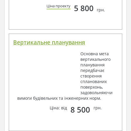
5 800
Ціна проекту
грн.
Вертикальне планування
Основна мета
вертикального
планування
передбачає
створення
спланованих
поверхонь,
задовольняючи
вимоги будівельних та інженерних норм.
8 500
Ціна: від
грн.