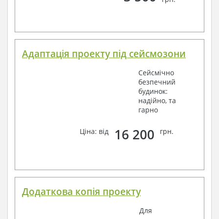
Адаптація проекту під сейсмозони
Сейсмічно
безпечний
будинок:
надійно, та
гарно
16 200
Ціна: від
грн.
Додаткова копія проекту
Для