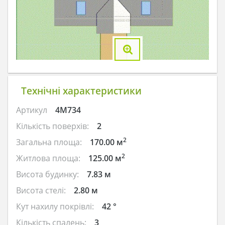
Технічні характеристики
Артикул
4M734
Кількість поверхів:
2
2
Загальна площа:
170.00 м
2
Житлова площа:
125.00 м
Висота будинку:
7.83 м
Висота стелі:
2.80 м
Кут нахилу покрівлі:
42 °
Кількість спалень:
3