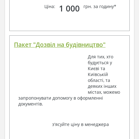
1 000
Ціна:
грн. за годину*
Пакет "Дозвіл на будівництво"
Для тих, хто
будується у
Києві та
Київській
області, та
деяких інших
містах, можемо
запропонувати допомогу в оформленні
документів.
з'ясуйте ціну в менеджера