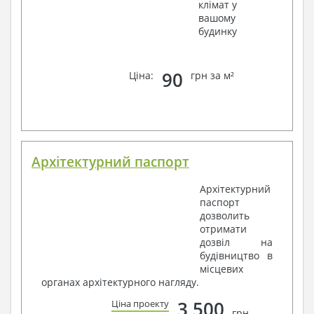
клімат у
вашому
будинку
90
Ціна:
грн за м²
Архітектурний паспорт
Архітектурний
паспорт
дозволить
отримати
дозвіл на
будівництво в
місцевих
органах архітектурного нагляду.
3 500
Ціна проекту
грн.