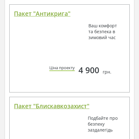
Пакет "Антикрига"
Ваш комфорт
та безпека в
зимовий час
4 900
Ціна проекту
грн.
Пакет "Блискавкозахист"
Подбайте про
безпеку
заздалегідь