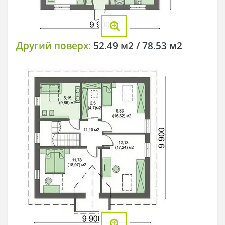
Другий поверх:
52.49 м2 / 78.53 м2