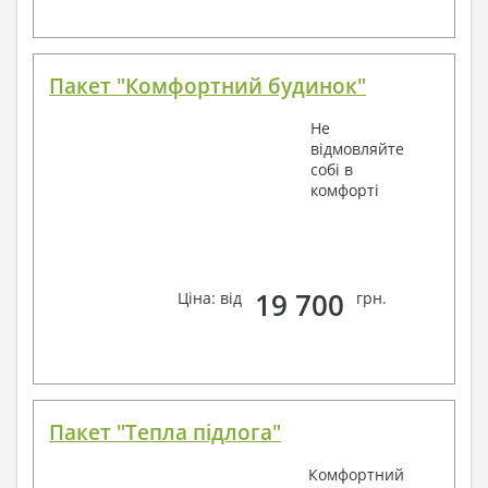
Пакет "Комфортний будинок"
Не
відмовляйте
собі в
комфорті
19 700
Ціна: від
грн.
Пакет "Тепла підлога"
Комфортний