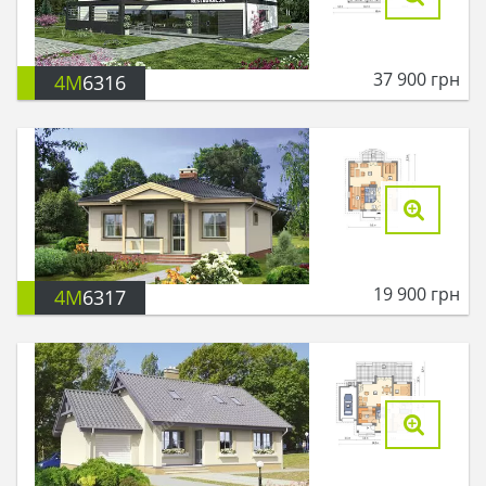
37 900
грн
4M
6316
19 900
грн
4M
6317