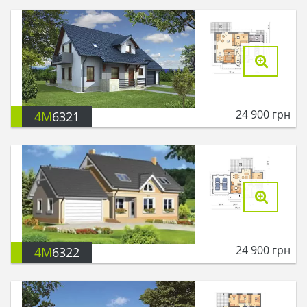
24 900
грн
4M
6321
24 900
грн
4M
6322