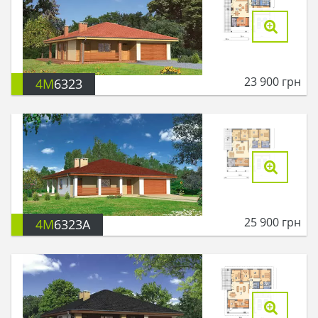
23 900
грн
4M
6323
25 900
грн
4M
6323A