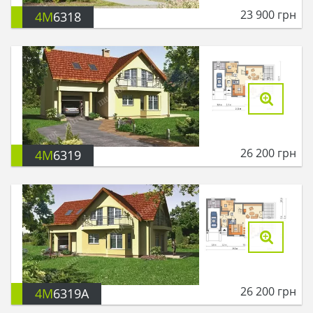
23 900
грн
4M
6318
26 200
грн
4M
6319
26 200
грн
4M
6319A