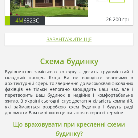
26 200
грн
4M
6323C
ЗАВАНТАЖИТИ ЩЕ
Схема будинку
Будівництво заміського котеджу - досить трудомісткий і
складний процес. Якщо Ви не володієте знаннями в
архітектурній сфері, то звернення до висококваліфікованих
фахівців не тільки непогано заощадить Ваш час, але і
перетворить Ваш будинок в надійне і комфортабельне
житло. В Україні сьогодні існує достатня кількість компаній,
які займаються розробкою схем будинків і будуть раді
допомогти Вам вирішити це питання в короткі терміни.
Що враховувати при кресленні схеми
будинку?