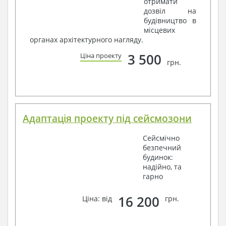
отримати
дозвіл на
будівництво в
місцевих
органах архітектурного нагляду.
3 500
Ціна проекту
грн.
Адаптація проекту під сейсмозони
Сейсмічно
безпечний
будинок:
надійно, та
гарно
16 200
Ціна: від
грн.