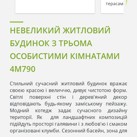
терасами
НЕВЕЛИКИЙ ЖИТЛОВИЙ
БУДИНОК З ТРЬОМА
ОСОБИСТИМИ КІМНАТАМИ
4M790
Стильний сучасний житловий будинок вражає
своєю красою і величчю, дивує чистотою форм.
Світлі поверхні стін і дерев'яний декор
відповідають будь-якому заміському пейзажу.
Модний котедж задає сучасного дизайну
території. Як для ландшафтних композицій
підійдуть просторі галявини і з любов'ю і смаком
організовані клумби. Сезонний басейн, зона для