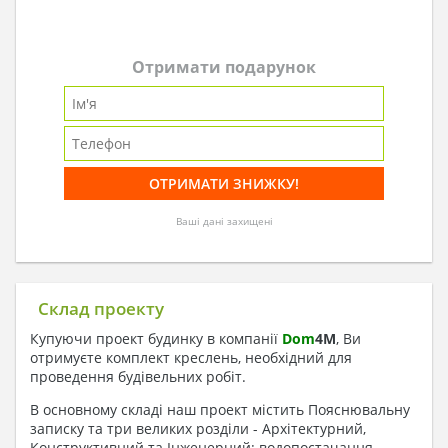
Отримати подарунок
Ваші дані захищені
Склад проекту
Купуючи проект будинку в компанії
Dom
4
M
, Ви
отримуєте комплект креслень, необхідний для
проведення будівельних робіт.
В основному складі наш проект містить Пояснювальну
записку та три великих розділи - Архітектурний,
Конструктивний та Інженерний: водопостачання,