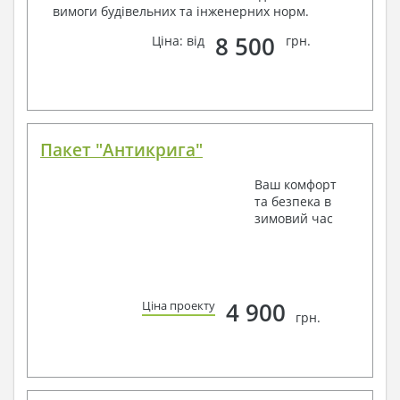
вимоги будівельних та інженерних норм.
8 500
Ціна: від
грн.
Пакет "Антикрига"
Ваш комфорт
та безпека в
зимовий час
4 900
Ціна проекту
грн.