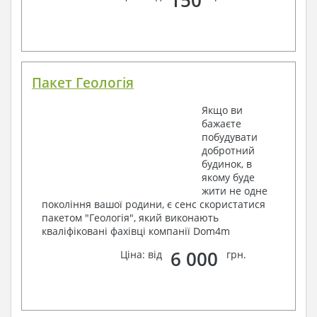
150
Пакет Геологія
Якщо ви
бажаєте
побудувати
добротний
будинок, в
якому буде
жити не одне
покоління вашої родини, є сенс скористатися
пакетом "Геологія", який виконають
кваліфіковані фахівці компанії Dom4m
6 000
Ціна: від
грн.