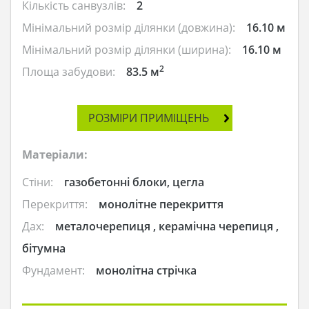
Кількість санвузлів:
2
Мінімальний розмір ділянки (довжина):
16.10 м
Мінімальний розмір ділянки (ширина):
16.10 м
2
Площа забудови:
83.5 м
РОЗМІРИ ПРИМІЩЕНЬ
Матеріали:
Стіни:
газобетонні блоки, цегла
Перекриття:
монолітне перекриття
Дах:
металочерепиця , керамічна черепиця ,
бітумна
Фундамент:
монолітна стрічка