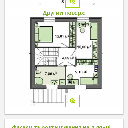
Другий поверх:
Фасади та розташування на ділянці