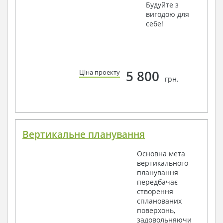
Будуйте з
вигодою для
себе!
5 800
Ціна проекту
грн.
Вертикальне планування
Основна мета
вертикального
планування
передбачає
створення
спланованих
поверхонь,
задовольняючи