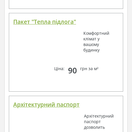
Пакет "Тепла підлога"
Комфортний
клімат у
вашому
будинку
90
Ціна:
грн за м²
Архітектурний паспорт
Архітектурний
паспорт
дозволить