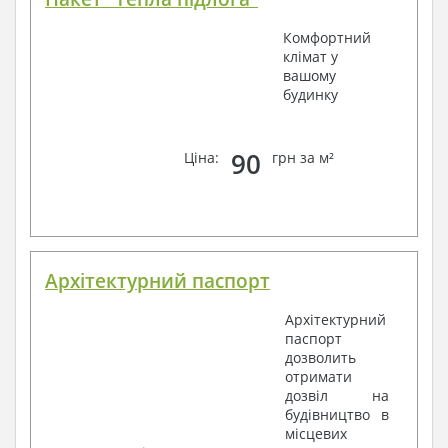
Комфортний
клімат у
вашому
будинку
90
Ціна:
грн за м²
Архітектурний паспорт
Архітектурний
паспорт
дозволить
отримати
дозвіл на
будівництво в
місцевих