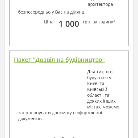
архітектора
безпосередньо у Вас на ділянці
1 000
Ціна:
грн. за годину*
Пакет "Дозвіл на будівництво"
Для тих, хто
будується у
Києві та
Київській
області, та
деяких інших
містах, можемо
запропонувати допомогу в оформленні
документів.