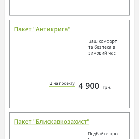
Пакет "Антикрига"
Ваш комфорт
та безпека в
зимовий час
4 900
Ціна проекту
грн.
Пакет "Блискавкозахист"
Подбайте про