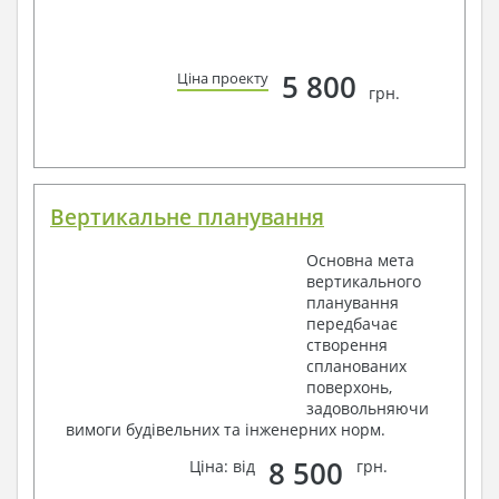
5 800
Ціна проекту
грн.
Вертикальне планування
Основна мета
вертикального
планування
передбачає
створення
спланованих
поверхонь,
задовольняючи
вимоги будівельних та інженерних норм.
8 500
Ціна: від
грн.