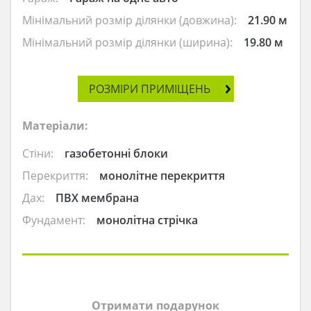
Мінімальний розмір ділянки (довжина):
21.90 м
Мінімальний розмір ділянки (ширина):
19.80 м
РОЗМІРИ ПРИМІЩЕНЬ
Матеріали:
Стіни:
газобетонні блоки
Перекриття:
монолітне перекриття
Дах:
ПВХ мембрана
Фундамент:
монолітна стрічка
Отримати подарунок