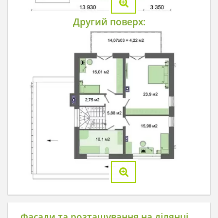
Другий поверх:
Фасади та розташування на ділянці