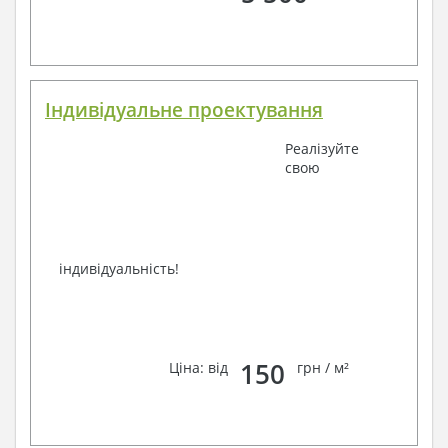
Індивідуальне проектування
Реалізуйте
свою
індивідуальність!
150
Ціна: від
грн / м²