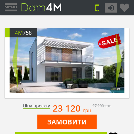
4M
758
23 120
Ціна проекту
27 200
грн
грн
ЗАМОВИТИ