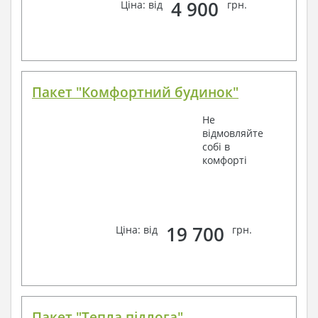
4 900
Ціна: від
грн.
Пакет "Комфортний будинок"
Не
відмовляйте
собі в
комфорті
19 700
Ціна: від
грн.
Пакет "Тепла підлога"