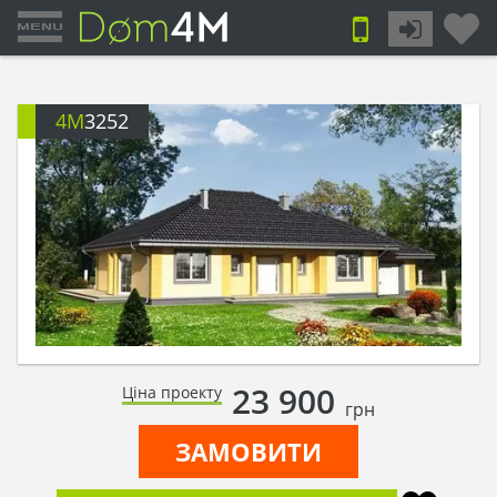
4M
3252
23 900
Ціна проекту
грн
ЗАМОВИТИ