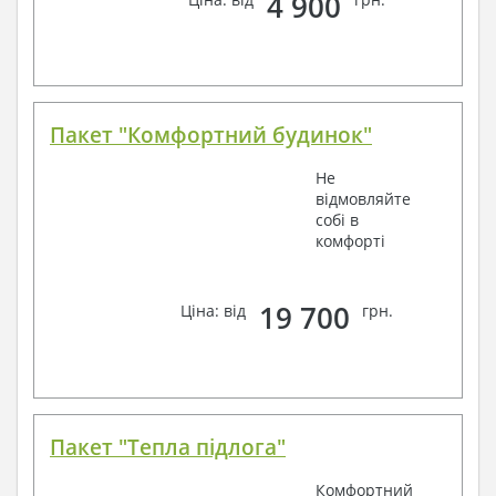
4 900
Пакет "Комфортний будинок"
Не
відмовляйте
собі в
комфорті
19 700
Ціна: від
грн.
Пакет "Тепла підлога"
Комфортний