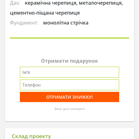
Дах:
керамічна черепиця, металочерепиця,
цементно-піщана черепиця
Фундамент:
монолітна стрічка
Отримати подарунок
Ваші дані захищені
Склад проекту