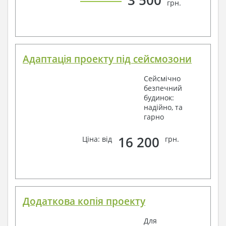
3 500
грн.
Адаптація проекту під сейсмозони
Сейсмічно
безпечний
будинок:
надійно, та
гарно
16 200
Ціна: від
грн.
Додаткова копія проекту
Для