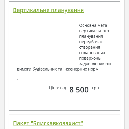
Вертикальне планування
Основна мета
вертикального
планування
передбачає
створення
спланованих
поверхонь,
задовольняючи
вимоги будівельних та інженерних норм.
.
8 500
Ціна: від
грн.
Пакет "Блискавкозахист"