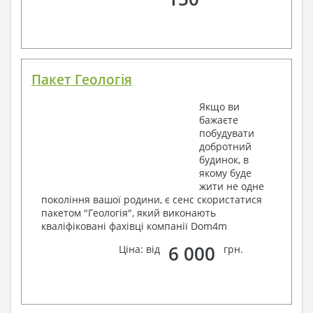
Пакет Геологія
Якщо ви
бажаєте
побудувати
добротний
будинок, в
якому буде
жити не одне
покоління вашої родини, є сенс скористатися
пакетом "Геологія", який виконають
кваліфіковані фахівці компанії Dom4m
6 000
Ціна: від
грн.