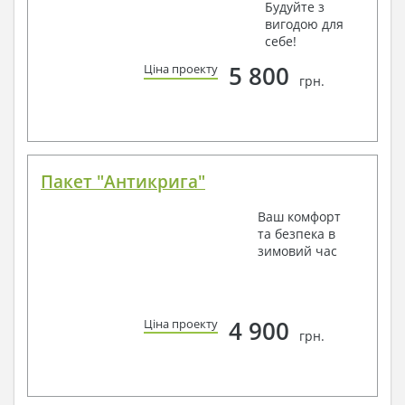
Будуйте з
вигодою для
себе!
5 800
Ціна проекту
грн.
Пакет "Антикрига"
Ваш комфорт
та безпека в
зимовий час
4 900
Ціна проекту
грн.