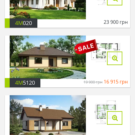
23 900
грн
4M
020
16 915
грн
4M
5120
19 900
грн