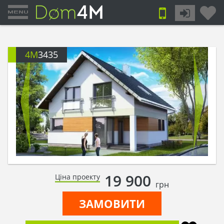
4M
3435
19 900
Ціна проекту
грн
ЗАМОВИТИ