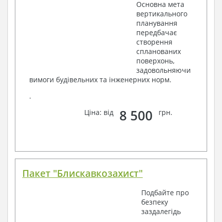
Основна мета
вертикального
планування
передбачає
створення
спланованих
поверхонь,
задовольняючи
вимоги будівельних та інженерних норм.
.
8 500
Ціна: від
грн.
Пакет "Блискавкозахист"
Подбайте про
безпеку
заздалегідь