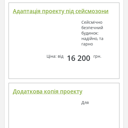
Адаптація проекту під сейсмозони
Сейсмічно
безпечний
будинок:
надійно, та
гарно
16 200
Ціна: від
грн.
Додаткова копія проекту
Для