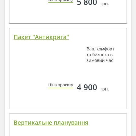
5 800
грн.
Пакет "Антикрига"
Ваш комфорт
та безпека в
зимовий час
4 900
Ціна проекту
грн.
Вертикальне планування