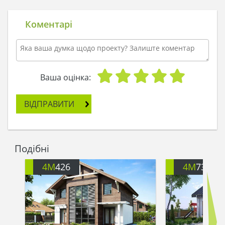
Коментарі
Ваша оцінка:
ВІДПРАВИТИ
Подібні
4M
426
4M
734