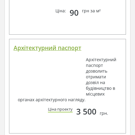
90
Ціна:
грн за м²
Архітектурний паспорт
Архітектурний
паспорт
дозволить
отримати
дозвіл на
будівництво в
місцевих
органах архітектурного нагляду.
3 500
Ціна проекту
грн.