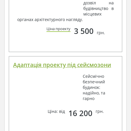
дозвіл на
будівництво в
місцевих
органах архітектурного нагляду.
3 500
Ціна проекту
грн.
Адаптація проекту під сейсмозони
Сейсмічно
безпечний
будинок:
надійно, та
гарно
16 200
Ціна: від
грн.