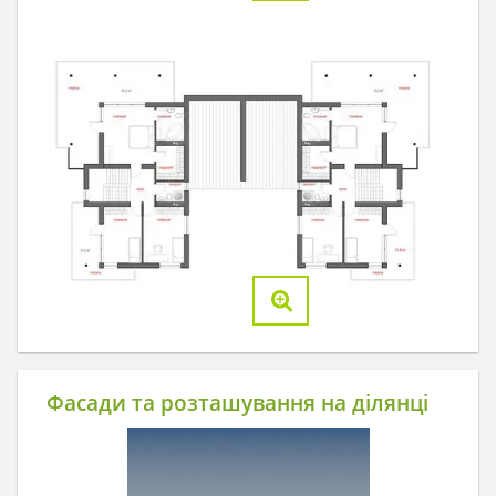
Фасади та розташування на ділянці