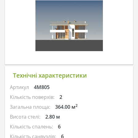
Технічні характеристики
Артикул
4M805
Кількість поверхів:
2
2
Загальна площа:
364.00 м
Висота стелі:
2.80 м
Кількість спалень:
6
Кількість санвузлів:
6