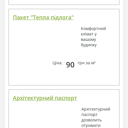
Пакет "Тепла підлога"
Комфортний
клімат у
вашому
будинку
90
Ціна:
грн за м²
Архітектурний паспорт
Архітектурний
паспорт
дозволить
отримати