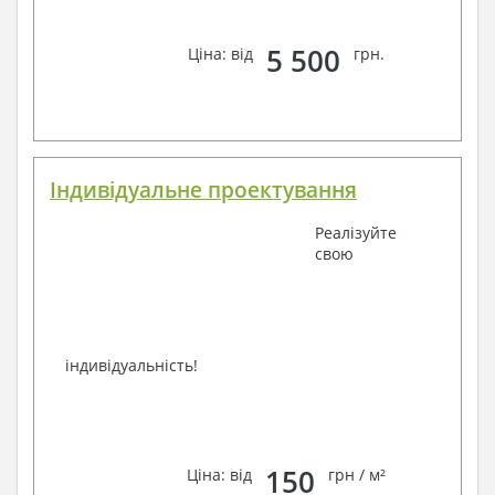
телефон –
наші контакти
.
Завжди раді Вам допомогти!
5 500
Ціна: від
грн.
Індивідуальне проектування
Реалізуйте
свою
індивідуальність!
150
Ціна: від
грн / м²