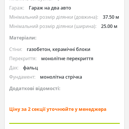
Гараж:
Гараж на два авто
Мінімальний розмір ділянки (довжина):
37.50 м
Мінімальний розмір ділянки (ширина):
25.00 м
Матеріали:
Стіни:
газобетон, керамічні блоки
Перекриття:
монолітне перекриття
Дах:
фальц
Фундамент:
монолітна стрічка
Додаткові відомості:
Ціну за 2 секції уточнюйте у менеджера