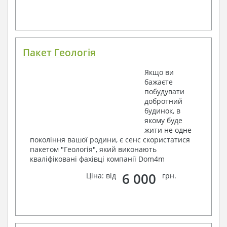
Пакет Геологія
Якщо ви
бажаєте
побудувати
добротний
будинок, в
якому буде
жити не одне
покоління вашої родини, є сенс скористатися
пакетом "Геологія", який виконають
кваліфіковані фахівці компанії Dom4m
6 000
Ціна: від
грн.