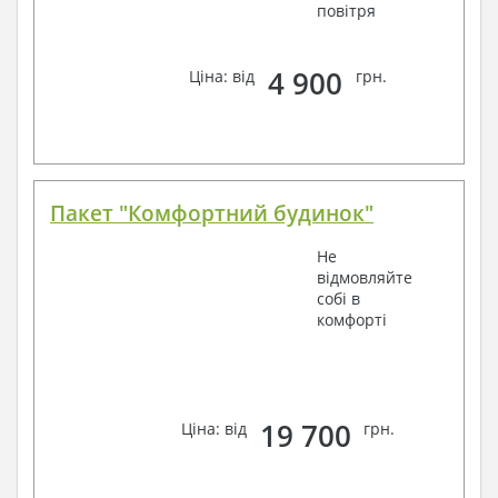
повітря
4 900
Ціна: від
грн.
Пакет "Комфортний будинок"
Не
відмовляйте
собі в
комфорті
19 700
Ціна: від
грн.