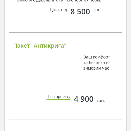
8 500
Ціна: від
грн.
Пакет "Антикрига"
Ваш комфорт
та безпека в
зимовий час
4 900
Ціна проекту
грн.