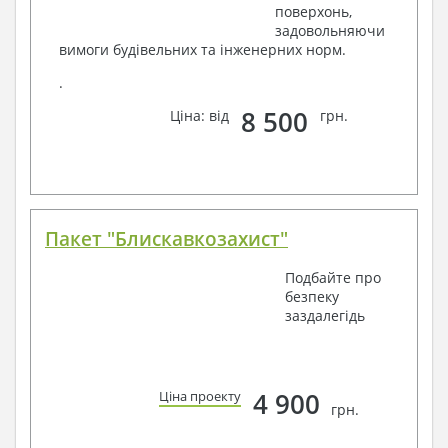
поверхонь,
задовольняючи
вимоги будівельних та інженерних норм.
.
8 500
Ціна: від
грн.
Пакет "Блискавкозахист"
Подбайте про
безпеку
заздалегідь
4 900
Ціна проекту
грн.