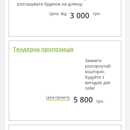
розташувати будинок на ділянці.
3 000
Ціна: від
грн.
Тендерна пропозиція
Замовте
розгорнутий
кошторис.
Будуйте з
вигодою для
себе!
5 800
Ціна проекту
грн.