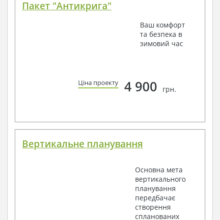
Пакет "Антикрига"
Ваш комфорт
та безпека в
зимовий час
4 900
Ціна проекту
грн.
Вертикальне планування
Основна мета
вертикального
планування
передбачає
створення
спланованих