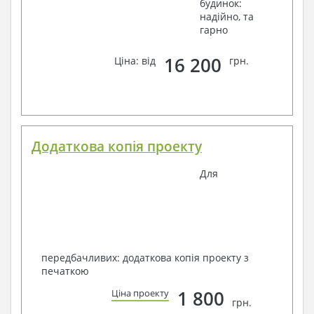
будинок:
надійно, та
гарно
16 200
Ціна: від
грн.
Додаткова копія проекту
Для
передбачливих: додаткова копія проекту з
печаткою
1 800
Ціна проекту
грн.