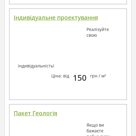
Індивідуальне проектування
Реалізуйте
свою
індивідуальність!
150
Ціна: від
грн / м²
Пакет Геологія
Якщо ви
бажаєте