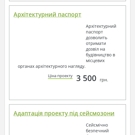
Архітектурний паспорт
Архітектурний
паспорт
дозволить
отримати
дозвіл на
будівництво в
місцевих
органах архітектурного нагляду.
3 500
Ціна проекту
грн.
Адаптація проекту під сейсмозони
Сейсмічно
безпечний