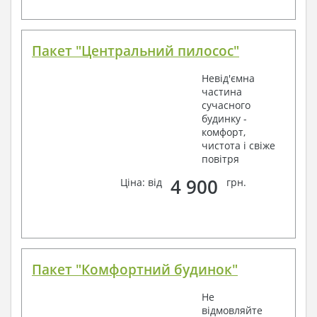
Пакет "Центральний пилосос"
Невід'ємна
частина
сучасного
будинку -
комфорт,
чистота і свіже
повітря
4 900
Ціна: від
грн.
Пакет "Комфортний будинок"
Не
відмовляйте