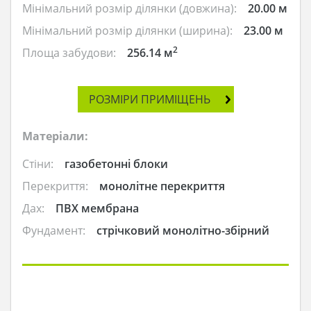
Мінімальний розмір ділянки (довжина):
20.00 м
Мінімальний розмір ділянки (ширина):
23.00 м
2
Площа забудови:
256.14 м
РОЗМІРИ ПРИМІЩЕНЬ
Матеріали:
Стіни:
газобетонні блоки
Перекриття:
монолітне перекриття
Дах:
ПВХ мембрана
Фундамент:
стрічковий монолітно-збірний