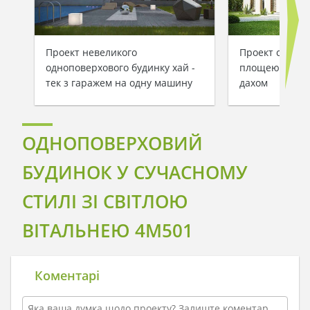
Проект невеликого
Проект сучасн
одноповерхового будинку хай -
площею 122 кв
тек з гаражем на одну машину
дахом
ОДНОПОВЕРХОВИЙ
БУДИНОК У СУЧАСНОМУ
СТИЛІ ЗІ СВІТЛОЮ
ВІТАЛЬНЕЮ 4M501
Коментарі