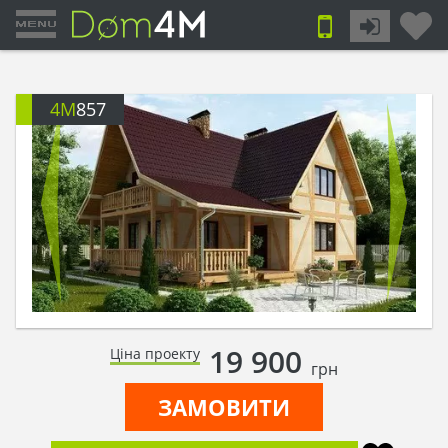
4M
857
19 900
Ціна проекту
грн
ЗАМОВИТИ