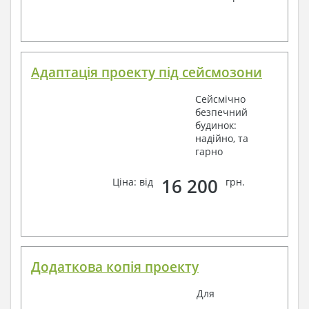
Адаптація проекту під сейсмозони
Сейсмічно
безпечний
будинок:
надійно, та
гарно
16 200
Ціна: від
грн.
Додаткова копія проекту
Для