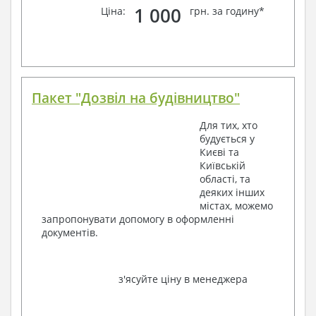
1 000
Ціна:
грн. за годину*
Пакет "Дозвіл на будівництво"
Для тих, хто
будується у
Києві та
Київській
області, та
деяких інших
містах, можемо
запропонувати допомогу в оформленні
документів.
з'ясуйте ціну в менеджера