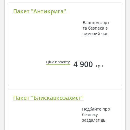
Пакет "Антикрига"
Ваш комфорт
та безпека в
зимовий час
4 900
Ціна проекту
грн.
Пакет "Блискавкозахист"
Подбайте про
безпеку
заздалегідь