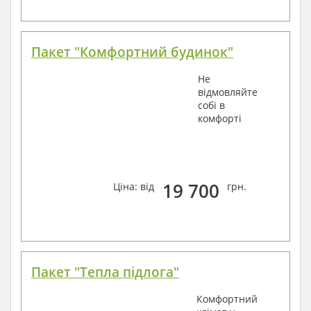
Пакет "Комфортний будинок"
Не
відмовляйте
собі в
комфорті
19 700
Ціна: від
грн.
Пакет "Тепла підлога"
Комфортний