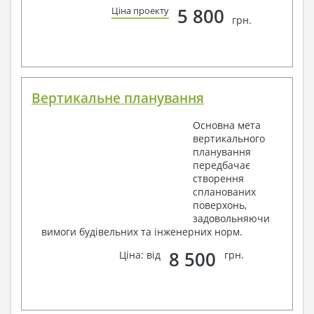
5 800
Ціна проекту
грн.
Вертикальне планування
Основна мета
вертикального
планування
передбачає
створення
спланованих
поверхонь,
задовольняючи
вимоги будівельних та інженерних норм.
8 500
Ціна: від
грн.