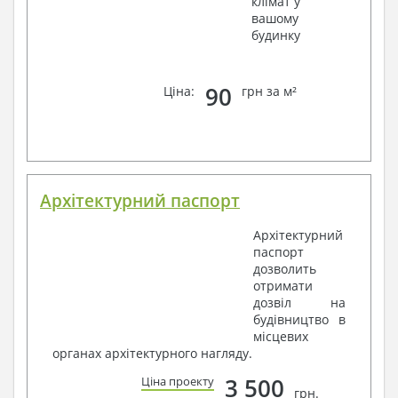
клімат у
вашому
будинку
90
Ціна:
грн за м²
Архітектурний паспорт
Архітектурний
паспорт
дозволить
отримати
дозвіл на
будівництво в
місцевих
органах архітектурного нагляду.
3 500
Ціна проекту
грн.