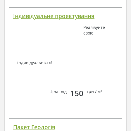
Індивідуальне проектування
Реалізуйте
свою
індивідуальність!
150
Ціна: від
грн / м²
Пакет Геологія