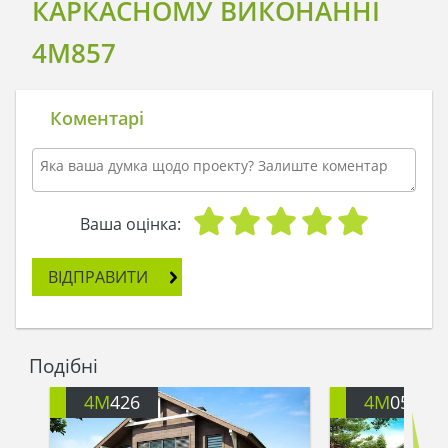
КАРКАСНОМУ ВИКОНАННІ
4M857
Коментарі
Ваша оцінка:
ВІДПРАВИТИ
Подібні
4M
426
4M
051